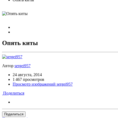
Опять киты
Автор
sergei957
24 августа, 2014
1 467 просмотров
Просмотр изображений sergei957
Поделиться
Поделиться