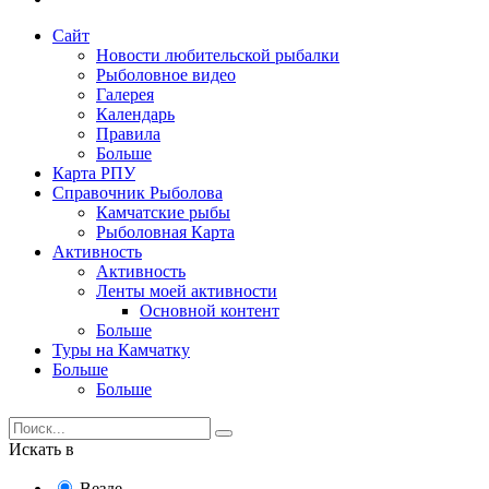
Сайт
Новости любительской рыбалки
Рыболовное видео
Галерея
Календарь
Правила
Больше
Карта РПУ
Справочник Рыболова
Камчатские рыбы
Рыболовная Карта
Активность
Активность
Ленты моей активности
Основной контент
Больше
Туры на Камчатку
Больше
Больше
Искать в
Везде