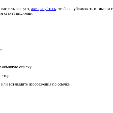
 вас есть аккаунт,
авторизуйтесь
, чтобы опубликовать от имени с
ем станет видимым.
т
к обычную ссылку
актор
или вставляйте изображения по ссылке.