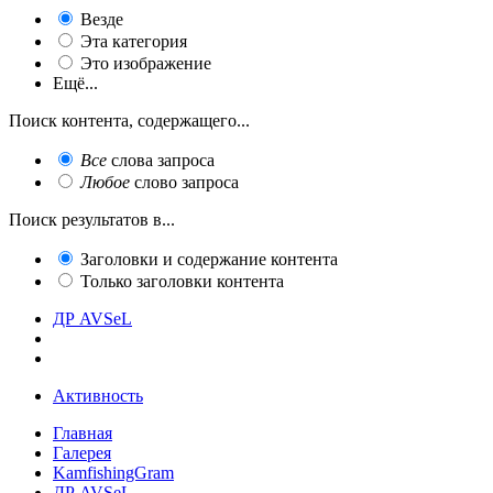
Везде
Эта категория
Это изображение
Ещё...
Поиск контента, содержащего...
Все
слова запроса
Любое
слово запроса
Поиск результатов в...
Заголовки и содержание контента
Только заголовки контента
ДР AVSeL
Активность
Главная
Галерея
KamfishingGram
ДР AVSeL