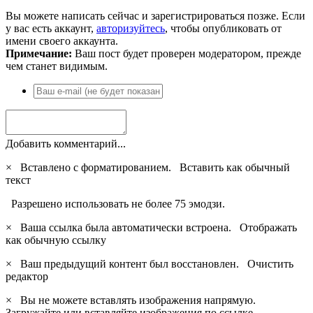
Вы можете написать сейчас и зарегистрироваться позже. Если
у вас есть аккаунт,
авторизуйтесь
, чтобы опубликовать от
имени своего аккаунта.
Примечание:
Ваш пост будет проверен модератором, прежде
чем станет видимым.
Добавить комментарий...
×
Вставлено с форматированием.
Вставить как обычный
текст
Разрешено использовать не более 75 эмодзи.
×
Ваша ссылка была автоматически встроена.
Отображать
как обычную ссылку
×
Ваш предыдущий контент был восстановлен.
Очистить
редактор
×
Вы не можете вставлять изображения напрямую.
Загружайте или вставляйте изображения по ссылке.