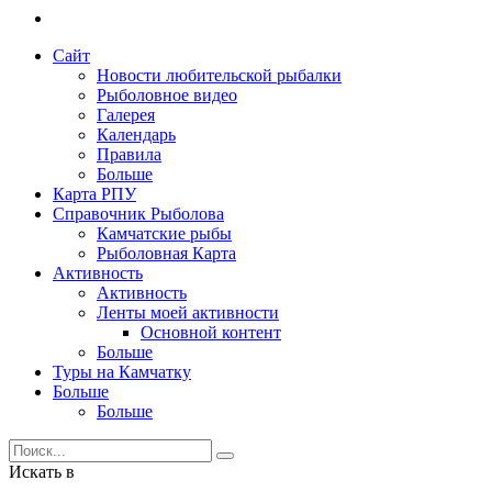
Сайт
Новости любительской рыбалки
Рыболовное видео
Галерея
Календарь
Правила
Больше
Карта РПУ
Справочник Рыболова
Камчатские рыбы
Рыболовная Карта
Активность
Активность
Ленты моей активности
Основной контент
Больше
Туры на Камчатку
Больше
Больше
Искать в