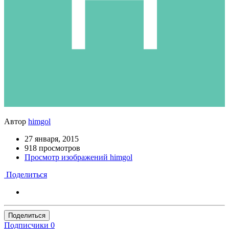
Автор
himgol
27 января, 2015
918 просмотров
Просмотр изображений himgol
Поделиться
Поделиться
Подписчики
0