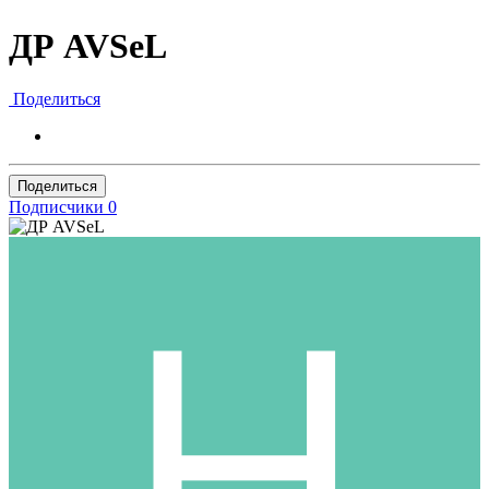
ДР AVSeL
Поделиться
Поделиться
Подписчики
0