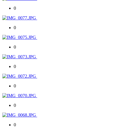
0
0
0
0
0
0
0