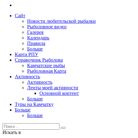
Сайт
Новости любительской рыбалки
Рыболовное видео
Галерея
Календарь
Правила
Больше
Карта РПУ
Справочник Рыболова
Камчатские рыбы
Рыболовная Карта
Активность
Активность
Ленты моей активности
Основной контент
Больше
Туры на Камчатку
Больше
Больше
Искать в