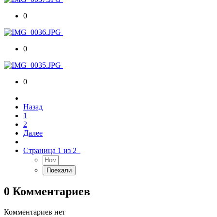
0
0
0
Назад
1
2
Далее
Страница 1 из 2
0 Комментариев
Комментариев нет