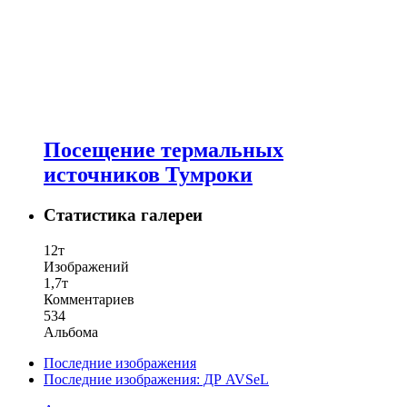
Посещение термальных
источников Тумроки
Статистика галереи
12т
Изображений
1,7т
Комментариев
534
Альбома
Последние изображения
Последние изображения: ДР AVSeL