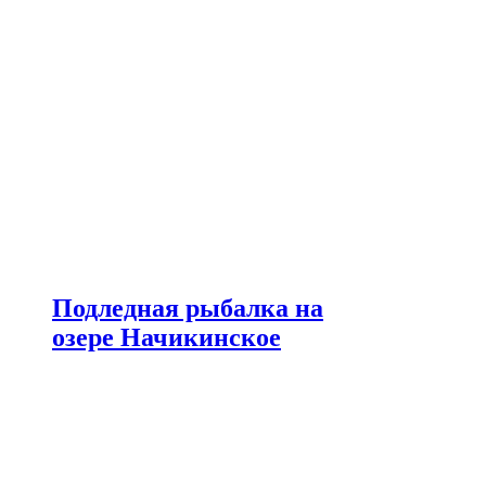
Подледная рыбалка на
озере Начикинское