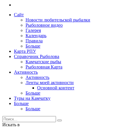
Сайт
Новости любительской рыбалки
Рыболовное видео
Галерея
Календарь
Правила
Больше
Карта РПУ
Справочник Рыболова
Камчатские рыбы
Рыболовная Карта
Активность
Активность
Ленты моей активности
Основной контент
Больше
Туры на Камчатку
Больше
Больше
Искать в