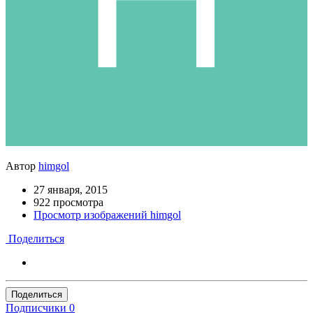
Автор
himgol
27 января, 2015
922 просмотра
Просмотр изображений himgol
Поделиться
Поделиться
Подписчики
0