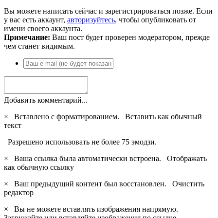
Вы можете написать сейчас и зарегистрироваться позже. Если
у вас есть аккаунт,
авторизуйтесь
, чтобы опубликовать от
имени своего аккаунта.
Примечание:
Ваш пост будет проверен модератором, прежде
чем станет видимым.
Добавить комментарий...
×
Вставлено с форматированием.
Вставить как обычный
текст
Разрешено использовать не более 75 эмодзи.
×
Ваша ссылка была автоматически встроена.
Отображать
как обычную ссылку
×
Ваш предыдущий контент был восстановлен.
Очистить
редактор
×
Вы не можете вставлять изображения напрямую.
Загружайте или вставляйте изображения по ссылке.