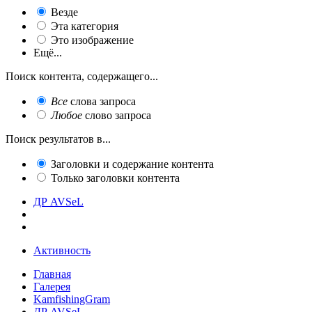
Везде
Эта категория
Это изображение
Ещё...
Поиск контента, содержащего...
Все
слова запроса
Любое
слово запроса
Поиск результатов в...
Заголовки и содержание контента
Только заголовки контента
ДР AVSeL
Активность
Главная
Галерея
KamfishingGram
ДР AVSeL