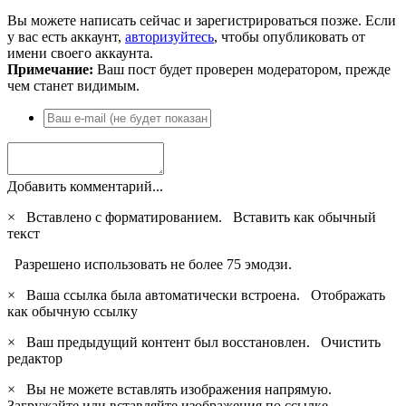
Вы можете написать сейчас и зарегистрироваться позже. Если
у вас есть аккаунт,
авторизуйтесь
, чтобы опубликовать от
имени своего аккаунта.
Примечание:
Ваш пост будет проверен модератором, прежде
чем станет видимым.
Добавить комментарий...
×
Вставлено с форматированием.
Вставить как обычный
текст
Разрешено использовать не более 75 эмодзи.
×
Ваша ссылка была автоматически встроена.
Отображать
как обычную ссылку
×
Ваш предыдущий контент был восстановлен.
Очистить
редактор
×
Вы не можете вставлять изображения напрямую.
Загружайте или вставляйте изображения по ссылке.