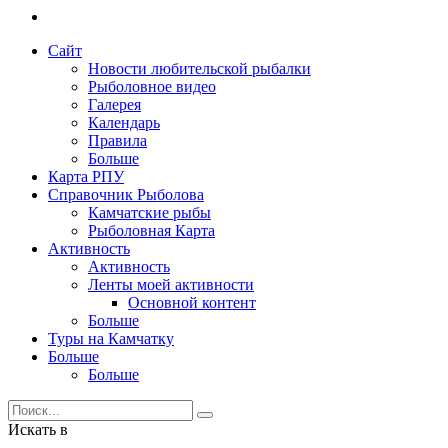
Сайт
Новости любительской рыбалки
Рыболовное видео
Галерея
Календарь
Правила
Больше
Карта РПУ
Справочник Рыболова
Камчатские рыбы
Рыболовная Карта
Активность
Активность
Ленты моей активности
Основной контент
Больше
Туры на Камчатку
Больше
Больше
Искать в