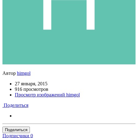
Автор
himgol
27 января, 2015
916 просмотров
Просмотр изображений himgol
Поделиться
Поделиться
Подписчики
0