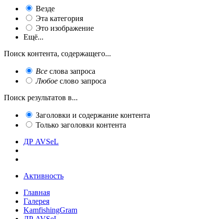
Везде
Эта категория
Это изображение
Ещё...
Поиск контента, содержащего...
Все
слова запроса
Любое
слово запроса
Поиск результатов в...
Заголовки и содержание контента
Только заголовки контента
ДР AVSeL
Активность
Главная
Галерея
KamfishingGram
ДР AVSeL