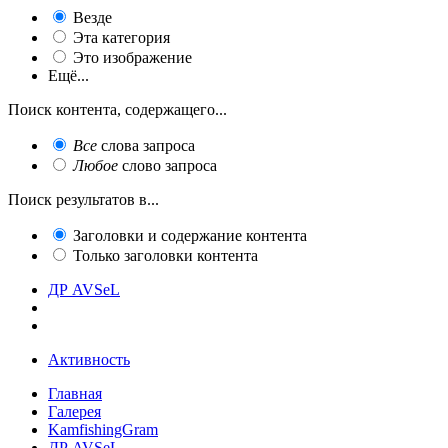
Везде
Эта категория
Это изображение
Ещё...
Поиск контента, содержащего...
Все
слова запроса
Любое
слово запроса
Поиск результатов в...
Заголовки и содержание контента
Только заголовки контента
ДР AVSeL
Активность
Главная
Галерея
KamfishingGram
ДР AVSeL