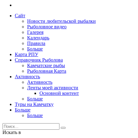
Сайт
Новости любительской рыбалки
Рыболовное видео
Галерея
Календарь
Правила
Больше
Карта РПУ
Справочник Рыболова
Камчатские рыбы
Рыболовная Карта
Активность
Активность
Ленты моей активности
Основной контент
Больше
Туры на Камчатку
Больше
Больше
Искать в