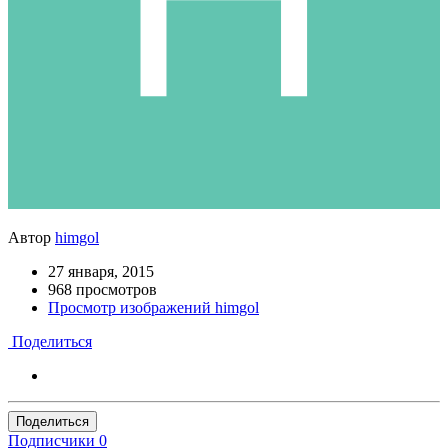
Автор
himgol
27 января, 2015
968 просмотров
Просмотр изображений himgol
Поделиться
Поделиться
Подписчики
0