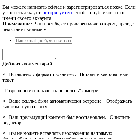
Вы можете написать сейчас и зарегистрироваться позже. Если
у вас есть аккаунт,
авторизуйтесь
, чтобы опубликовать от
имени своего аккаунта.
Примечание:
Ваш пост будет проверен модератором, прежде
чем станет видимым.
Добавить комментарий...
×
Вставлено с форматированием.
Вставить как обычный
текст
Разрешено использовать не более 75 эмодзи.
×
Ваша ссылка была автоматически встроена.
Отображать
как обычную ссылку
×
Ваш предыдущий контент был восстановлен.
Очистить
редактор
×
Вы не можете вставлять изображения напрямую.
Загружайте или вставляйте изображения по ссылке.