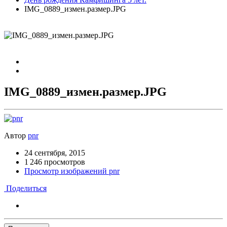
IMG_0889_измен.размер.JPG
IMG_0889_измен.размер.JPG
Автор
pnr
24 сентября, 2015
1 246 просмотров
Просмотр изображений pnr
Поделиться