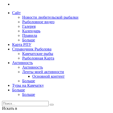
Сайт
Новости любительской рыбалки
Рыболовное видео
Галерея
Календарь
Правила
Больше
Карта РПУ
Справочник Рыболова
Камчатские рыбы
Рыболовная Карта
Активность
Активность
Ленты моей активности
Основной контент
Больше
Туры на Камчатку
Больше
Больше
Искать в