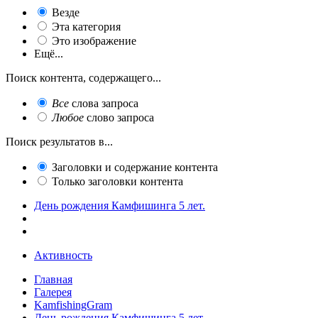
Везде
Эта категория
Это изображение
Ещё...
Поиск контента, содержащего...
Все
слова запроса
Любое
слово запроса
Поиск результатов в...
Заголовки и содержание контента
Только заголовки контента
День рождения Камфишинга 5 лет.
Активность
Главная
Галерея
KamfishingGram
День рождения Камфишинга 5 лет.