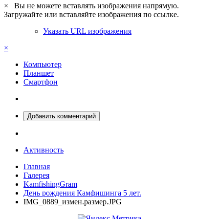
×
Вы не можете вставлять изображения напрямую.
Загружайте или вставляйте изображения по ссылке.
Указать URL изображения
×
Компьютер
Планшет
Смартфон
Добавить комментарий
Активность
Главная
Галерея
KamfishingGram
День рождения Камфишинга 5 лет.
IMG_0889_измен.размер.JPG