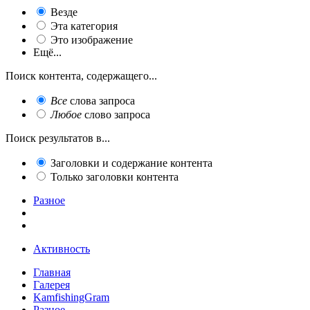
Везде
Эта категория
Это изображение
Ещё...
Поиск контента, содержащего...
Все
слова запроса
Любое
слово запроса
Поиск результатов в...
Заголовки и содержание контента
Только заголовки контента
Разное
Активность
Главная
Галерея
KamfishingGram
Разное