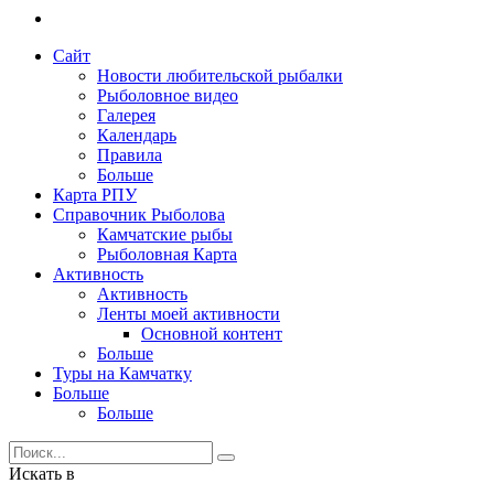
Сайт
Новости любительской рыбалки
Рыболовное видео
Галерея
Календарь
Правила
Больше
Карта РПУ
Справочник Рыболова
Камчатские рыбы
Рыболовная Карта
Активность
Активность
Ленты моей активности
Основной контент
Больше
Туры на Камчатку
Больше
Больше
Искать в