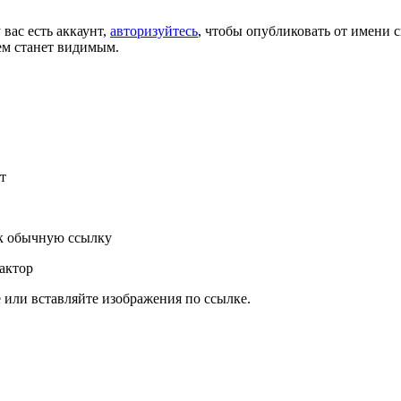
 вас есть аккаунт,
авторизуйтесь
, чтобы опубликовать от имени с
ем станет видимым.
т
к обычную ссылку
актор
или вставляйте изображения по ссылке.