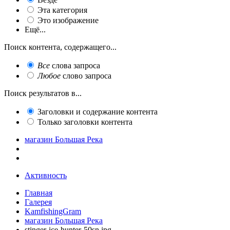
Эта категория
Это изображение
Ещё...
Поиск контента, содержащего...
Все
слова запроса
Любое
слово запроса
Поиск результатов в...
Заголовки и содержание контента
Только заголовки контента
магазин Большая Река
Активность
Главная
Галерея
KamfishingGram
магазин Большая Река
stinger-ice-hunter-50sn.jpg