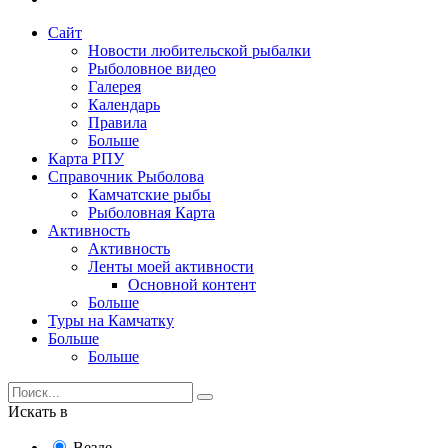
Сайт
Новости любительской рыбалки
Рыболовное видео
Галерея
Календарь
Правила
Больше
Карта РПУ
Справочник Рыболова
Камчатские рыбы
Рыболовная Карта
Активность
Активность
Ленты моей активности
Основной контент
Больше
Туры на Камчатку
Больше
Больше
Искать в
Везде