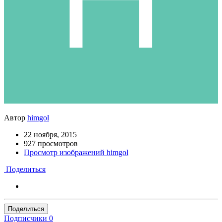
Автор
himgol
22 ноября, 2015
927 просмотров
Просмотр изображений himgol
Поделиться
Поделиться
Подписчики
0