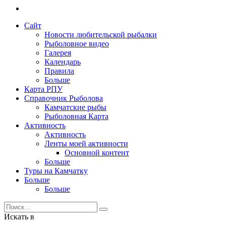
Сайт
Новости любительской рыбалки
Рыболовное видео
Галерея
Календарь
Правила
Больше
Карта РПУ
Справочник Рыболова
Камчатские рыбы
Рыболовная Карта
Активность
Активность
Ленты моей активности
Основной контент
Больше
Туры на Камчатку
Больше
Больше
Искать в