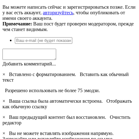
Вы можете написать сейчас и зарегистрироваться позже. Если
у вас есть аккаунт,
авторизуйтесь
, чтобы опубликовать от
имени своего аккаунта.
Примечание:
Ваш пост будет проверен модератором, прежде
чем станет видимым.
Добавить комментарий...
×
Вставлено с форматированием.
Вставить как обычный
текст
Разрешено использовать не более 75 эмодзи.
×
Ваша ссылка была автоматически встроена.
Отображать
как обычную ссылку
×
Ваш предыдущий контент был восстановлен.
Очистить
редактор
×
Вы не можете вставлять изображения напрямую.
Загружайте или вставляйте изображения по ссылке.