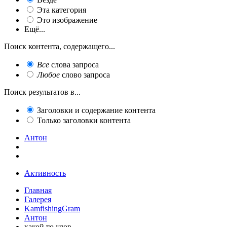
Эта категория
Это изображение
Ещё...
Поиск контента, содержащего...
Все
слова запроса
Любое
слово запроса
Поиск результатов в...
Заголовки и содержание контента
Только заголовки контента
Антон
Активность
Главная
Галерея
KamfishingGram
Антон
какой то улов