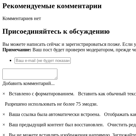
Рекомендуемые комментарии
Комментариев нет
Присоединяйтесь к обсуждению
Вы можете написать сейчас и зарегистрироваться позже. Если у
Примечание:
Ваш пост будет проверен модератором, прежде ч
Добавить комментарий...
×
Вставлено с форматированием.
Вставить как обычный текс
Разрешено использовать не более 75 эмодзи.
×
Ваша ссылка была автоматически встроена.
Отображать ка
×
Ваш предыдущий контент был восстановлен.
Очистить ред
×
Вы не можете вставлять изображения напрямую. Загружайте 