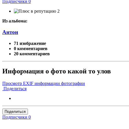
Подписчики
0
2
Из альбома:
Антон
71 изображение
0 комментариев
20 комментариев
Информация о фото какой то улов
Просмотр EXIF информации фотографии
Поделиться
Поделиться
Подписчики
0