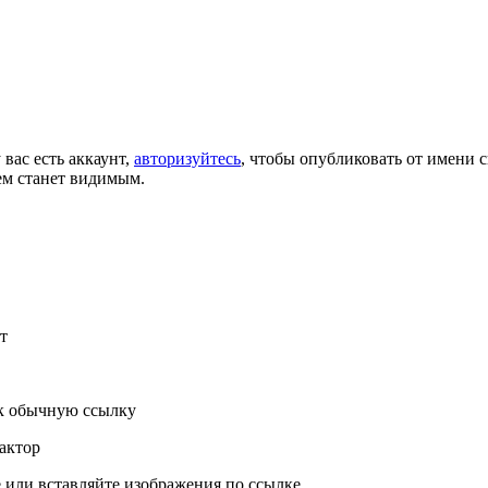
 вас есть аккаунт,
авторизуйтесь
, чтобы опубликовать от имени с
ем станет видимым.
т
к обычную ссылку
актор
или вставляйте изображения по ссылке.