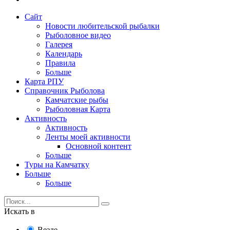
Сайт
Новости любительской рыбалки
Рыболовное видео
Галерея
Календарь
Правила
Больше
Карта РПУ
Справочник Рыболова
Камчатские рыбы
Рыболовная Карта
Активность
Активность
Ленты моей активности
Основной контент
Больше
Туры на Камчатку
Больше
Больше
Искать в
Везде