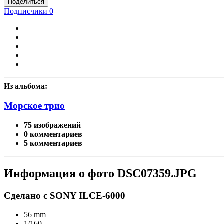
Поделиться
Подписчики
0
Из альбома:
Морское трио
75 изображений
0 комментариев
5 комментариев
Информация о фото DSC07359.JPG
Сделано с SONY ILCE-6000
56 mm
1/160