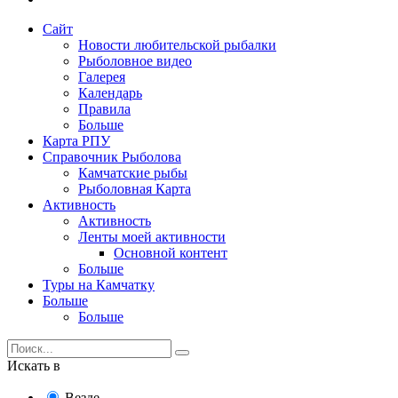
Сайт
Новости любительской рыбалки
Рыболовное видео
Галерея
Календарь
Правила
Больше
Карта РПУ
Справочник Рыболова
Камчатские рыбы
Рыболовная Карта
Активность
Активность
Ленты моей активности
Основной контент
Больше
Туры на Камчатку
Больше
Больше
Искать в
Везде