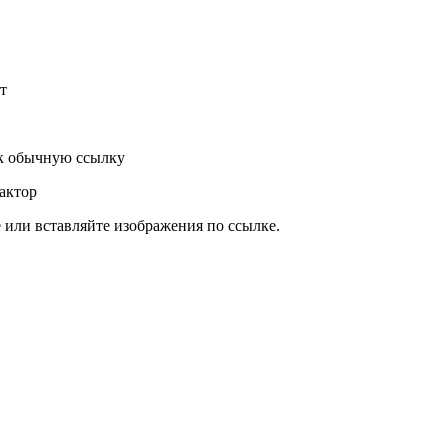
т
к обычную ссылку
актор
или вставляйте изображения по ссылке.