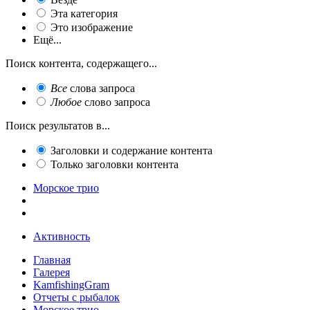
Эта категория
Это изображение
Ещё...
Поиск контента, содержащего...
Все
слова запроса
Любое
слово запроса
Поиск результатов в...
Заголовки и содержание контента
Только заголовки контента
Морское трио
Активность
Главная
Галерея
KamfishingGram
Отчеты с рыбалок
Морское трио