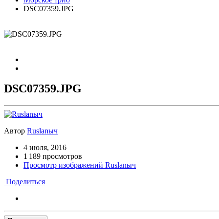
DSC07359.JPG
DSC07359.JPG
Автор
Ruslanыч
4 июля, 2016
1 189 просмотров
Просмотр изображений Ruslanыч
Поделиться