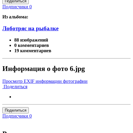
Поделиться
Подписчики
0
Из альбома:
Лоботряс на рыбалке
88 изображений
0 комментариев
19 комментариев
Информация о фото 6.jpg
Просмотр EXIF информации фотографии
Поделиться
Поделиться
Подписчики
0