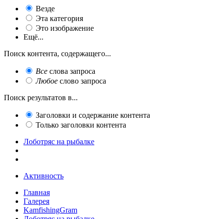
Везде
Эта категория
Это изображение
Ещё...
Поиск контента, содержащего...
Все
слова запроса
Любое
слово запроса
Поиск результатов в...
Заголовки и содержание контента
Только заголовки контента
Лоботряс на рыбалке
Активность
Главная
Галерея
KamfishingGram
Лоботряс на рыбалке