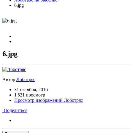
6.jpg
6.jpg
Автор
Лоботряс
31 октября, 2016
1 521 просмотр
Просмотр изображений Лоботряс
Поделиться