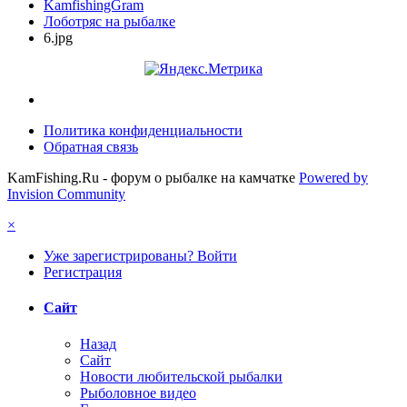
KamfishingGram
Лоботряс на рыбалке
6.jpg
Политика конфиденциальности
Обратная связь
KamFishing.Ru - форум о рыбалке на камчатке
Powered by
Invision Community
×
Уже зарегистрированы? Войти
Регистрация
Сайт
Назад
Сайт
Новости любительской рыбалки
Рыболовное видео