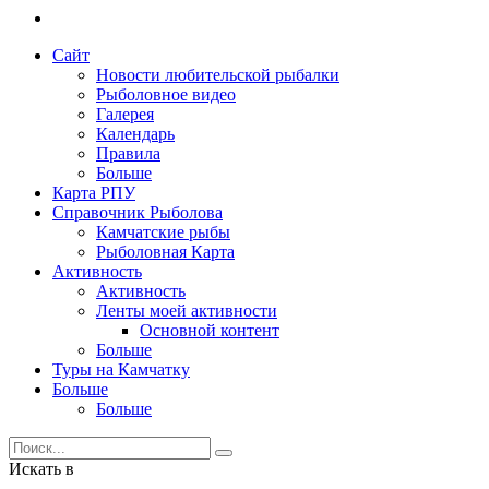
Сайт
Новости любительской рыбалки
Рыболовное видео
Галерея
Календарь
Правила
Больше
Карта РПУ
Справочник Рыболова
Камчатские рыбы
Рыболовная Карта
Активность
Активность
Ленты моей активности
Основной контент
Больше
Туры на Камчатку
Больше
Больше
Искать в