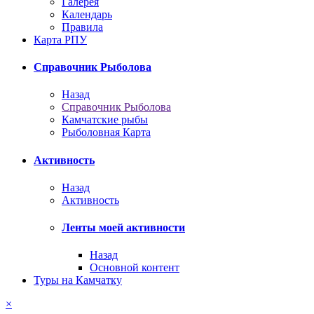
Галерея
Календарь
Правила
Карта РПУ
Справочник Рыболова
Назад
Справочник Рыболова
Камчатские рыбы
Рыболовная Карта
Активность
Назад
Активность
Ленты моей активности
Назад
Основной контент
Туры на Камчатку
×