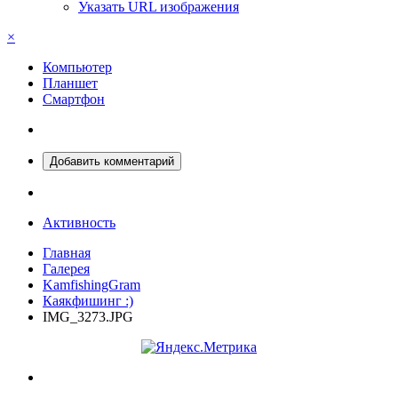
Указать URL изображения
×
Компьютер
Планшет
Смартфон
Добавить комментарий
Активность
Главная
Галерея
KamfishingGram
Каякфишинг :)
IMG_3273.JPG