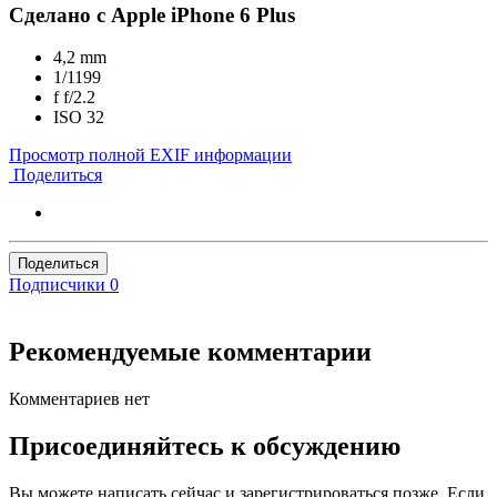
Сделано с Apple iPhone 6 Plus
4,2 mm
1/1199
f
f/2.2
ISO
32
Просмотр полной EXIF информации
Поделиться
Поделиться
Подписчики
0
Рекомендуемые комментарии
Комментариев нет
Присоединяйтесь к обсуждению
Вы можете написать сейчас и зарегистрироваться позже. Если