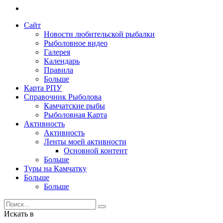
Сайт
Новости любительской рыбалки
Рыболовное видео
Галерея
Календарь
Правила
Больше
Карта РПУ
Справочник Рыболова
Камчатские рыбы
Рыболовная Карта
Активность
Активность
Ленты моей активности
Основной контент
Больше
Туры на Камчатку
Больше
Больше
Искать в