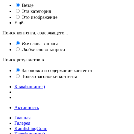
Везде
Эта категория
Это изображение
Ещё...
Поиск контента, содержащего...
Все
слова запроса
Любое
слово запроса
Поиск результатов в...
Заголовки и содержание контента
Только заголовки контента
Каякфишинг :)
Активность
Главная
Галерея
KamfishingGram
Каякфишинг :)