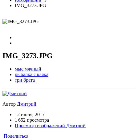
IMG_3273.JPG
IMG_3273.JPG
мыс мячный
рыбалка с каяка
три брата
Автор
Дмитрий
12 июня, 2017
1 652 просмотра
Просмотр изображений Дмитрий
Поделиться