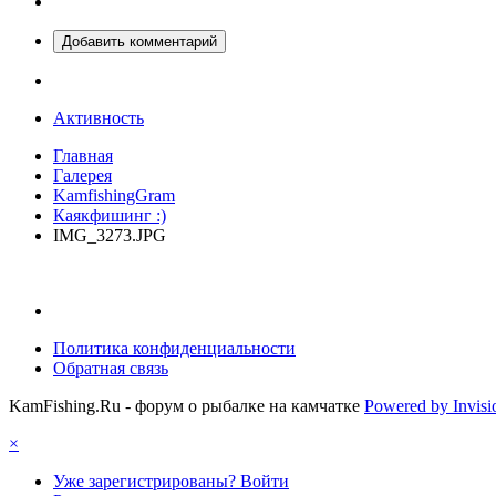
Добавить комментарий
Активность
Главная
Галерея
KamfishingGram
Каякфишинг :)
IMG_3273.JPG
Политика конфиденциальности
Обратная связь
KamFishing.Ru - форум о рыбалке на камчатке
Powered by Invis
×
Уже зарегистрированы? Войти