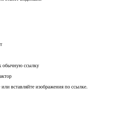
т
к обычную ссылку
актор
или вставляйте изображения по ссылке.