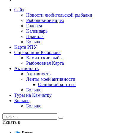
Сайт
Новости любительской рыбалки
Рыболовное видео
Галерея
Календарь
Правила
Больше
Карта РПУ
Справочник Рыболова
Камчатские рыбы
Рыболовная Карта
Активность
Активность
Ленты моей активности
Основной контент
Больше
Туры на Камчатку
Больше
Больше
Искать в
Везде