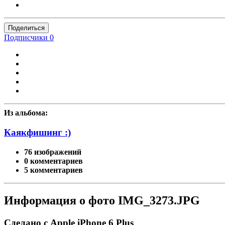
Поделиться
Подписчики
0
Из альбома:
Каякфишинг :)
76 изображений
0 комментариев
5 комментариев
Информация о фото IMG_3273.JPG
Сделано с Apple iPhone 6 Plus