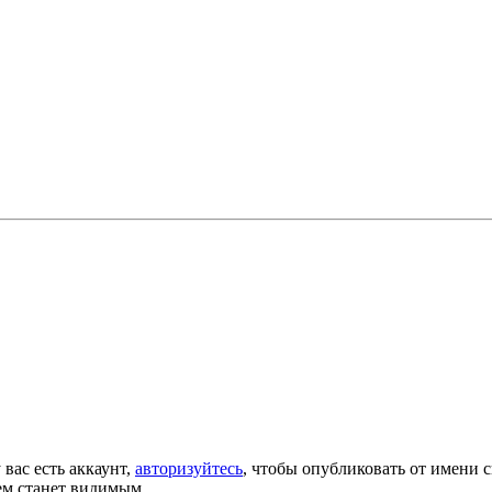
 вас есть аккаунт,
авторизуйтесь
, чтобы опубликовать от имени с
ем станет видимым.