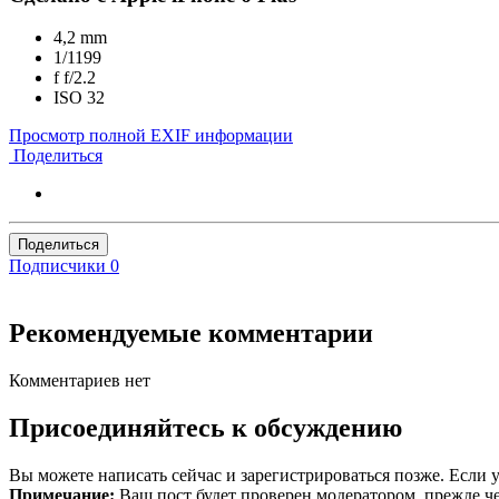
4,2 mm
1/1199
f
f/2.2
ISO
32
Просмотр полной EXIF информации
Поделиться
Поделиться
Подписчики
0
Рекомендуемые комментарии
Комментариев нет
Присоединяйтесь к обсуждению
Вы можете написать сейчас и зарегистрироваться позже. Если у
Примечание:
Ваш пост будет проверен модератором, прежде ч