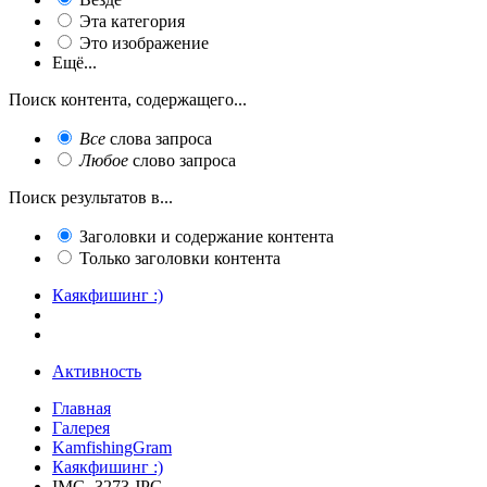
Эта категория
Это изображение
Ещё...
Поиск контента, содержащего...
Все
слова запроса
Любое
слово запроса
Поиск результатов в...
Заголовки и содержание контента
Только заголовки контента
Каякфишинг :)
Активность
Главная
Галерея
KamfishingGram
Каякфишинг :)
IMG_3273.JPG