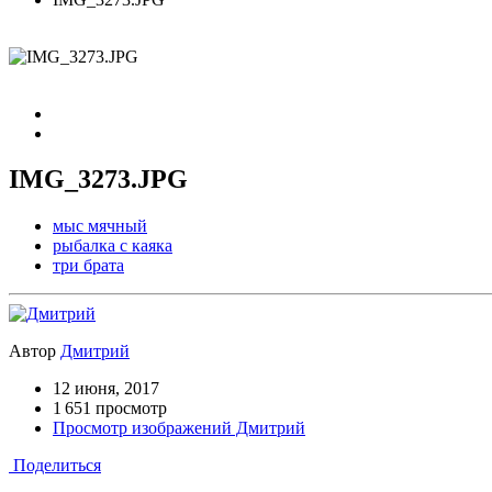
IMG_3273.JPG
мыс мячный
рыбалка с каяка
три брата
Автор
Дмитрий
12 июня, 2017
1 651 просмотр
Просмотр изображений Дмитрий
Поделиться