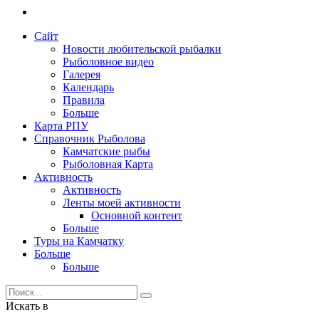
Сайт
Новости любительской рыбалки
Рыболовное видео
Галерея
Календарь
Правила
Больше
Карта РПУ
Справочник Рыболова
Камчатские рыбы
Рыболовная Карта
Активность
Активность
Ленты моей активности
Основной контент
Больше
Туры на Камчатку
Больше
Больше
Искать в