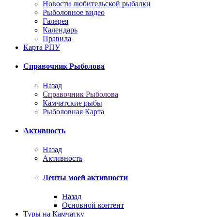
Новости любительской рыбалки
Рыболовное видео
Галерея
Календарь
Правила
Карта РПУ
Справочник Рыболова
Назад
Справочник Рыболова
Камчатские рыбы
Рыболовная Карта
Активность
Назад
Активность
Ленты моей активности
Назад
Основной контент
Туры на Камчатку