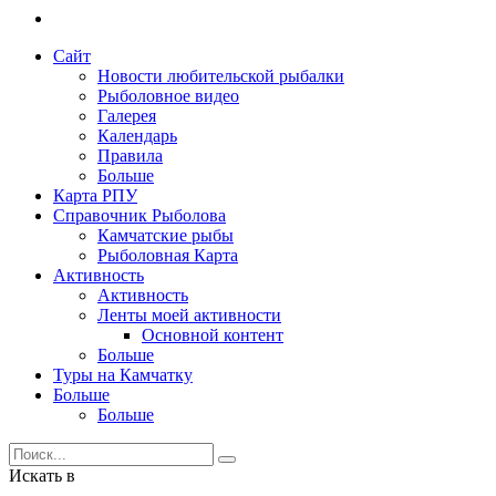
Сайт
Новости любительской рыбалки
Рыболовное видео
Галерея
Календарь
Правила
Больше
Карта РПУ
Справочник Рыболова
Камчатские рыбы
Рыболовная Карта
Активность
Активность
Ленты моей активности
Основной контент
Больше
Туры на Камчатку
Больше
Больше
Искать в