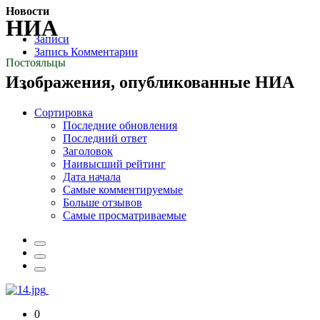
Новости
НИА
Записи
Запись Комментарии
Постояльцы
Изображения, опубликованные НИА
Сортировка
Последние обновления
Последний ответ
Заголовок
Наивысший рейтинг
Дата начала
Самые комментируемые
Больше отзывов
Самые просматриваемые
0