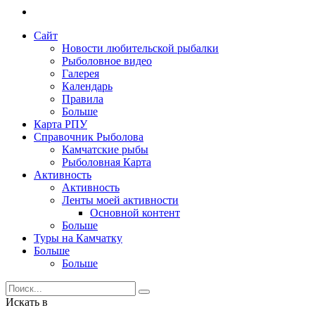
Сайт
Новости любительской рыбалки
Рыболовное видео
Галерея
Календарь
Правила
Больше
Карта РПУ
Справочник Рыболова
Камчатские рыбы
Рыболовная Карта
Активность
Активность
Ленты моей активности
Основной контент
Больше
Туры на Камчатку
Больше
Больше
Искать в