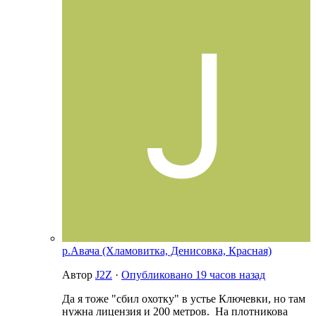
р.Авача (Хламовитка, Денисовка, Красная)
Автор
J2Z
·
Опубликовано
19 часов назад
Да я тоже "сбил охотку" в устье Ключевки, но там
нужна лицензия и 200 метров. На плотникова