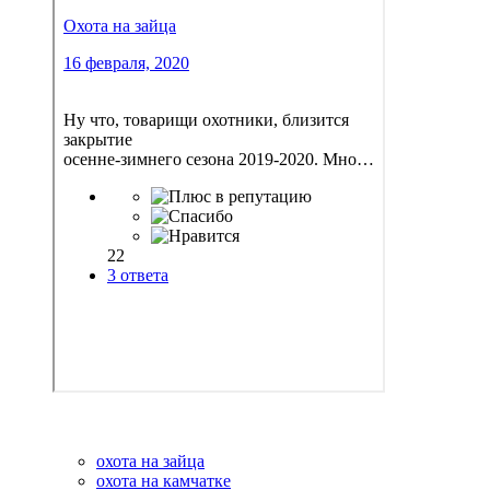
охота на зайца
охота на камчатке