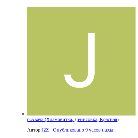
р.Авача (Хламовитка, Денисовка, Красная)
Автор
J2Z
·
Опубликовано
9 часов назад