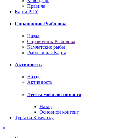
Календарь
Правила
Карта РПУ
Справочник Рыболова
Назад
Справочник Рыболова
Камчатские рыбы
Рыболовная Карта
Активность
Назад
Активность
Ленты моей активности
Назад
Основной контент
Туры на Камчатку
×