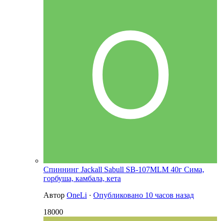
Спиннинг Jackall Sabull SB-107MLM 40г Сима,
горбуша, камбала, кета
Автор
OneLi
·
Опубликовано
10 часов назад
18000