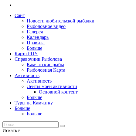
Сайт
Новости любительской рыбалки
Рыболовное видео
Галерея
Календарь
Правила
Больше
Карта РПУ
Справочник Рыболова
Камчатские рыбы
Рыболовная Карта
Активность
Активность
Ленты моей активности
Основной контент
Больше
Туры на Камчатку
Больше
Больше
Искать в