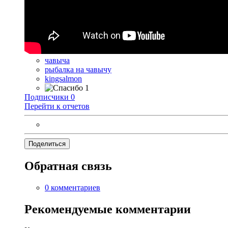
чавыча
рыбалка на чавычу
kingsalmon
1
Подписчики
0
Перейти к отчетов
Поделиться
Обратная связь
0 комментариев
Рекомендуемые комментарии