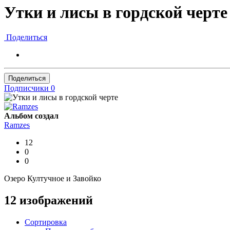
Утки и лисы в гордской черте
Поделиться
Поделиться
Подписчики
0
Альбом создал
Ramzes
12
0
0
Озеро Култучное и Завойко
12 изображений
Сортировка