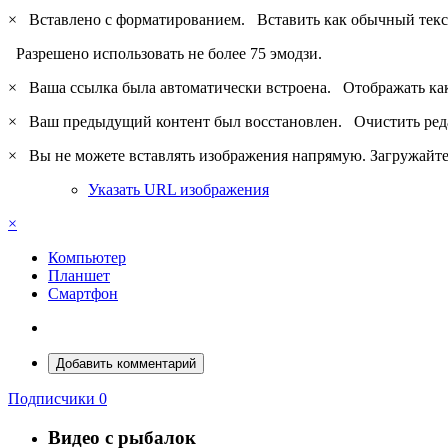
×
Вставлено с форматированием.
Вставить как обычный текс
Разрешено использовать не более 75 эмодзи.
×
Ваша ссылка была автоматически встроена.
Отображать ка
×
Ваш предыдущий контент был восстановлен.
Очистить ред
×
Вы не можете вставлять изображения напрямую. Загружайте 
Указать URL изображения
×
Компьютер
Планшет
Смартфон
Добавить комментарий
Подписчики
0
Видео с рыбалок