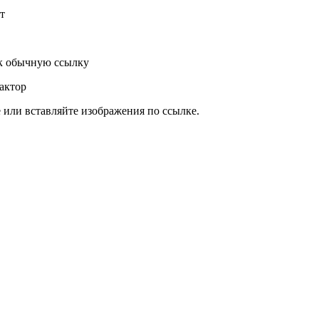
т
к обычную ссылку
актор
или вставляйте изображения по ссылке.