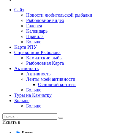
Сайт
Новости любительской рыбалки
Рыболовное видео
Галерея
Календарь
Правила
Больше
Карта РПУ
Справочник Рыболова
Камчатские рыбы
Рыболовная Карта
Активность
Активность
Ленты моей активности
Основной контент
Больше
Туры на Камчатку
Больше
Больше
Искать в
Везде