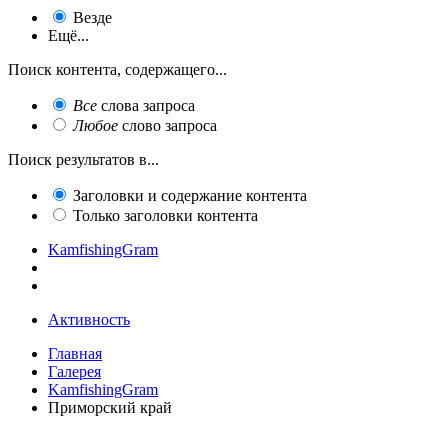
Везде
Ещё...
Поиск контента, содержащего...
Все
слова запроса
Любое
слово запроса
Поиск результатов в...
Заголовки и содержание контента
Только заголовки контента
KamfishingGram
Активность
Главная
Галерея
KamfishingGram
Приморский край