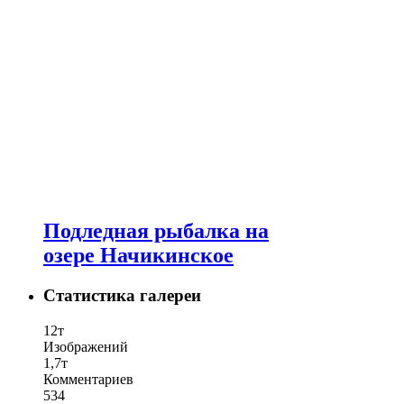
Подледная рыбалка на
озере Начикинское
Статистика галереи
12т
Изображений
1,7т
Комментариев
534