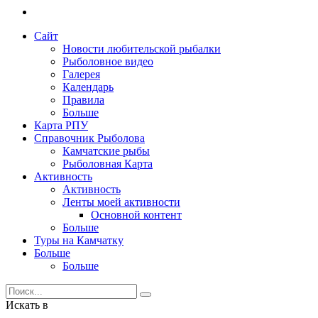
Сайт
Новости любительской рыбалки
Рыболовное видео
Галерея
Календарь
Правила
Больше
Карта РПУ
Справочник Рыболова
Камчатские рыбы
Рыболовная Карта
Активность
Активность
Ленты моей активности
Основной контент
Больше
Туры на Камчатку
Больше
Больше
Искать в