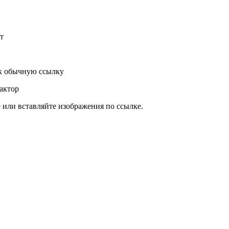
т
к обычную ссылку
актор
или вставляйте изображения по ссылке.