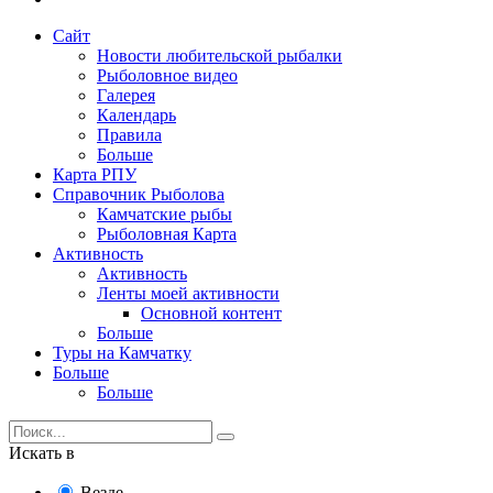
Сайт
Новости любительской рыбалки
Рыболовное видео
Галерея
Календарь
Правила
Больше
Карта РПУ
Справочник Рыболова
Камчатские рыбы
Рыболовная Карта
Активность
Активность
Ленты моей активности
Основной контент
Больше
Туры на Камчатку
Больше
Больше
Искать в
Везде