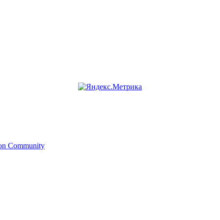
ion Community