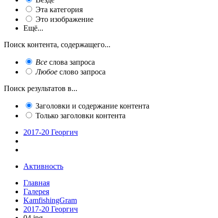
Эта категория
Это изображение
Ещё...
Поиск контента, содержащего...
Все
слова запроса
Любое
слово запроса
Поиск результатов в...
Заголовки и содержание контента
Только заголовки контента
2017-20 Георгич
Активность
Главная
Галерея
KamfishingGram
2017-20 Георгич
04.jpg