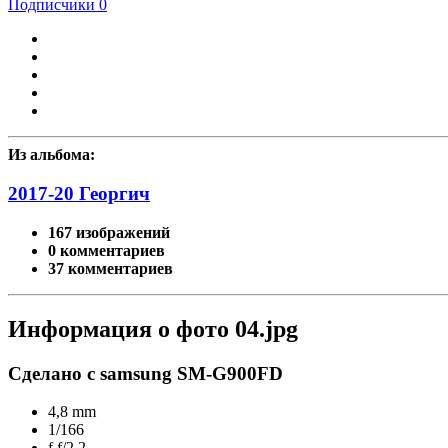
Подписчики
0
Из альбома:
2017-20 Георгич
167 изображений
0 комментариев
37 комментариев
Информация о фото 04.jpg
Сделано с samsung SM-G900FD
4,8 mm
1/166
f
f/2.2