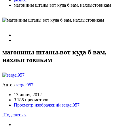
магонины штаны.вот куда б вам, нахлыстовикам
магонины штаны.вот куда б вам,
нахлыстовикам
Автор
sergei957
13 июня, 2012
3 185 просмотров
Просмотр изображений sergei957
Поделиться