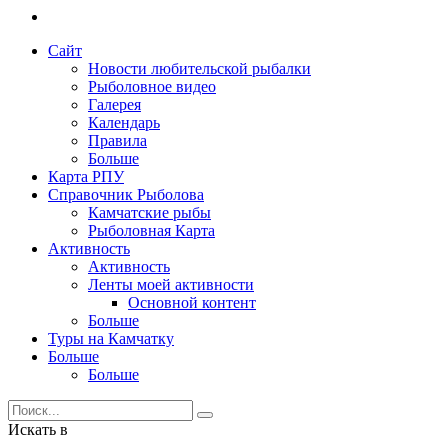
Сайт
Новости любительской рыбалки
Рыболовное видео
Галерея
Календарь
Правила
Больше
Карта РПУ
Справочник Рыболова
Камчатские рыбы
Рыболовная Карта
Активность
Активность
Ленты моей активности
Основной контент
Больше
Туры на Камчатку
Больше
Больше
Искать в