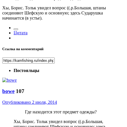
Хы, Борис. Тольк увидел вопрос ((.р.Большая, штаны
соединяют Шефскую и основную; здесь Сударушка
начинается (в устье).
Цитата
Ссылка на комментарий
Постояльцы
bowe
107
Опубликовано
2 июля, 2014
Где находится этот предмет одежды?
Хы, Борис. Тольк увидел вопрос ((.р.Большая,
штаны соединяют Шефскую и основную; здесь