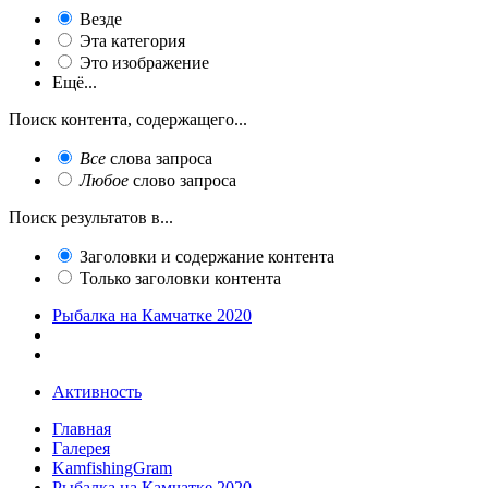
Везде
Эта категория
Это изображение
Ещё...
Поиск контента, содержащего...
Все
слова запроса
Любое
слово запроса
Поиск результатов в...
Заголовки и содержание контента
Только заголовки контента
Рыбалка на Камчатке 2020
Активность
Главная
Галерея
KamfishingGram
Рыбалка на Камчатке 2020