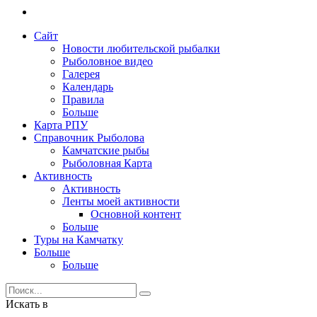
Сайт
Новости любительской рыбалки
Рыболовное видео
Галерея
Календарь
Правила
Больше
Карта РПУ
Справочник Рыболова
Камчатские рыбы
Рыболовная Карта
Активность
Активность
Ленты моей активности
Основной контент
Больше
Туры на Камчатку
Больше
Больше
Искать в