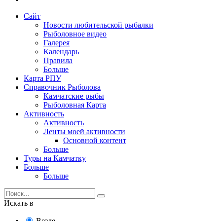
Сайт
Новости любительской рыбалки
Рыболовное видео
Галерея
Календарь
Правила
Больше
Карта РПУ
Справочник Рыболова
Камчатские рыбы
Рыболовная Карта
Активность
Активность
Ленты моей активности
Основной контент
Больше
Туры на Камчатку
Больше
Больше
Искать в
Везде