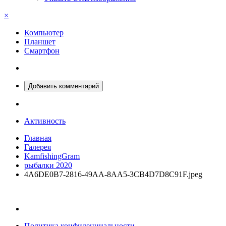
×
Компьютер
Планшет
Смартфон
Добавить комментарий
Активность
Главная
Галерея
KamfishingGram
рыбалки 2020
4A6DE0B7-2816-49AA-8AA5-3CB4D7D8C91F.jpeg
Политика конфиденциальности