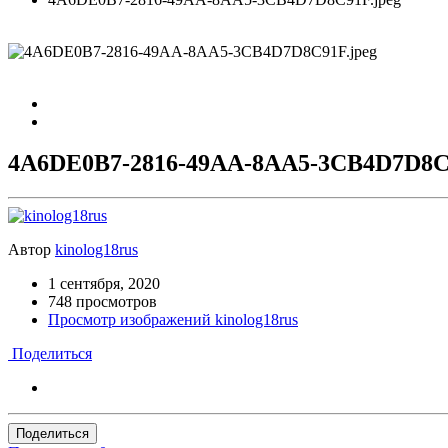
4A6DE0B7-2816-49AA-8AA5-3CB4D7D8C9
Автор
kinolog18rus
1 сентября, 2020
748 просмотров
Просмотр изображений kinolog18rus
Поделиться
Поделиться