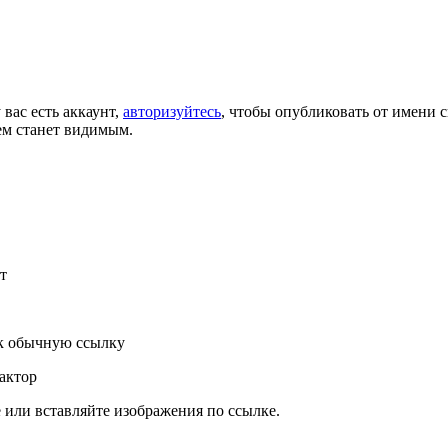
 вас есть аккаунт,
авторизуйтесь
, чтобы опубликовать от имени с
ем станет видимым.
т
к обычную ссылку
актор
или вставляйте изображения по ссылке.