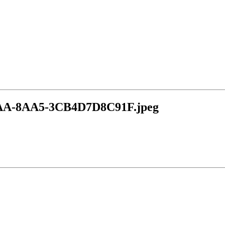
AA-8AA5-3CB4D7D8C91F.jpeg