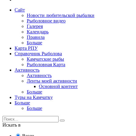
Сайт
Новости любительской рыбалки
Рыболовное видео
Галерея
Календарь
Правила
Больше
Карта РПУ
Справочник Рыболова
Камчатские рыбы
Рыболовная Карта
Активность
Активность
Ленты моей активности
Основной контент
Больше
Туры на Камчатку
Больше
Больше
Искать в
Везде