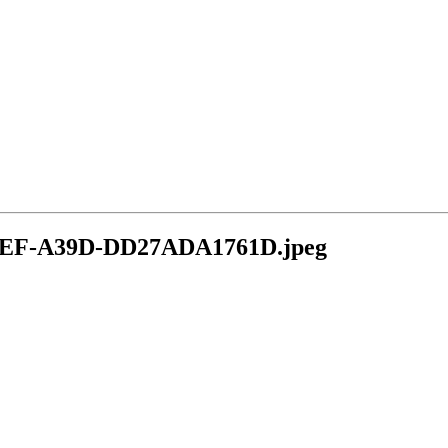
6EF-A39D-DD27ADA1761D.jpeg