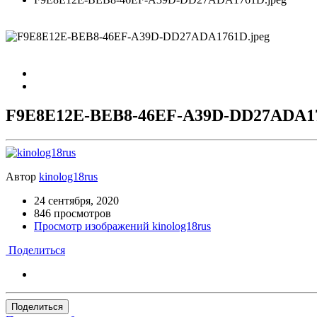
F9E8E12E-BEB8-46EF-A39D-DD27ADA17
Автор
kinolog18rus
24 сентября, 2020
846 просмотров
Просмотр изображений kinolog18rus
Поделиться
Поделиться