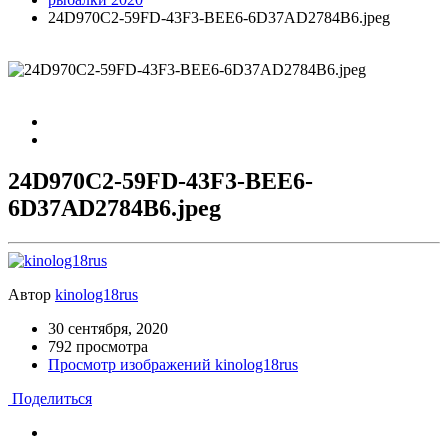
24D970C2-59FD-43F3-BEE6-6D37AD2784B6.jpeg
24D970C2-59FD-43F3-BEE6-
6D37AD2784B6.jpeg
Автор
kinolog18rus
30 сентября, 2020
792 просмотра
Просмотр изображений kinolog18rus
Поделиться