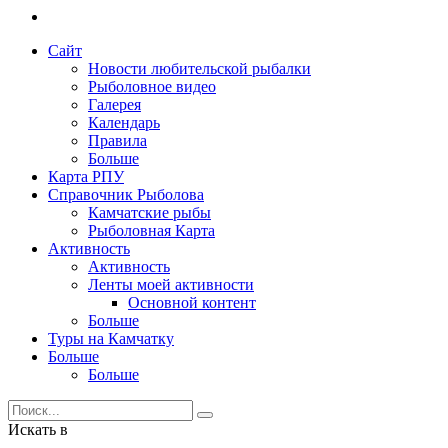
Сайт
Новости любительской рыбалки
Рыболовное видео
Галерея
Календарь
Правила
Больше
Карта РПУ
Справочник Рыболова
Камчатские рыбы
Рыболовная Карта
Активность
Активность
Ленты моей активности
Основной контент
Больше
Туры на Камчатку
Больше
Больше
Искать в