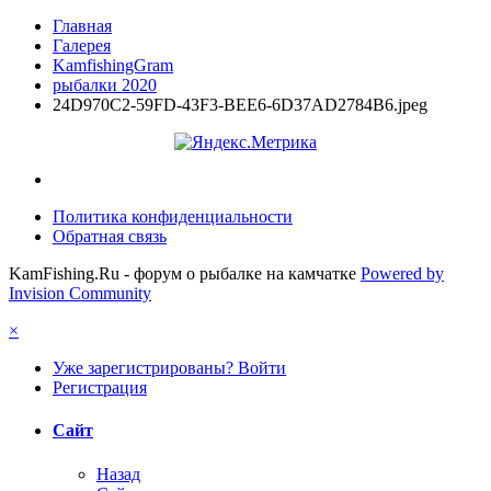
Главная
Галерея
KamfishingGram
рыбалки 2020
24D970C2-59FD-43F3-BEE6-6D37AD2784B6.jpeg
Политика конфиденциальности
Обратная связь
KamFishing.Ru - форум о рыбалке на камчатке
Powered by
Invision Community
×
Уже зарегистрированы? Войти
Регистрация
Сайт
Назад