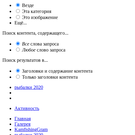
Везде
Эта категория
Это изображение
Ещё...
Поиск контента, содержащего...
Все
слова запроса
Любое
слово запроса
Поиск результатов в...
Заголовки и содержание контента
Только заголовки контента
рыбалки 2020
Активность
Главная
Галерея
KamfishingGram
рыбалки 2020