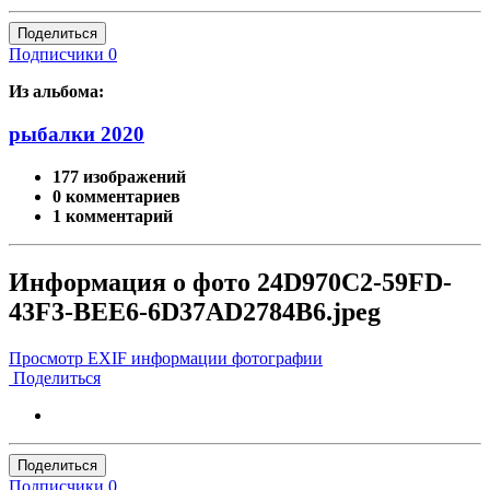
Поделиться
Подписчики
0
Из альбома:
рыбалки 2020
177 изображений
0 комментариев
1 комментарий
Информация о фото 24D970C2-59FD-
43F3-BEE6-6D37AD2784B6.jpeg
Просмотр EXIF информации фотографии
Поделиться
Поделиться
Подписчики
0