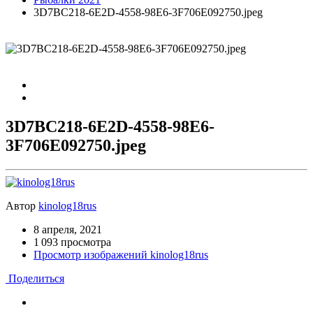
3D7BC218-6E2D-4558-98E6-3F706E092750.jpeg
3D7BC218-6E2D-4558-98E6-
3F706E092750.jpeg
Автор
kinolog18rus
8 апреля, 2021
1 093 просмотра
Просмотр изображений kinolog18rus
Поделиться