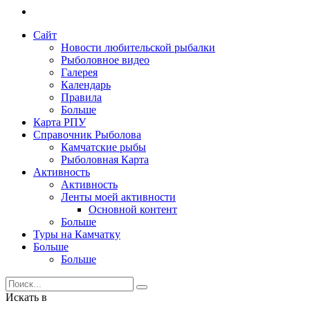
Сайт
Новости любительской рыбалки
Рыболовное видео
Галерея
Календарь
Правила
Больше
Карта РПУ
Справочник Рыболова
Камчатские рыбы
Рыболовная Карта
Активность
Активность
Ленты моей активности
Основной контент
Больше
Туры на Камчатку
Больше
Больше
Искать в