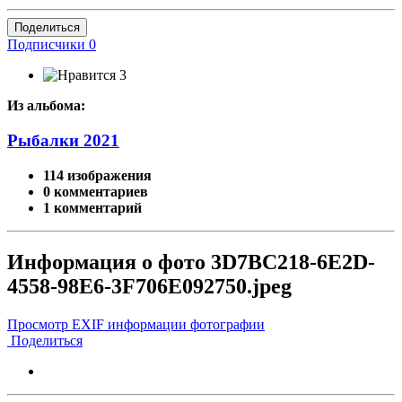
Поделиться
Подписчики
0
3
Из альбома:
Рыбалки 2021
114 изображения
0 комментариев
1 комментарий
Информация о фото 3D7BC218-6E2D-
4558-98E6-3F706E092750.jpeg
Просмотр EXIF информации фотографии
Поделиться