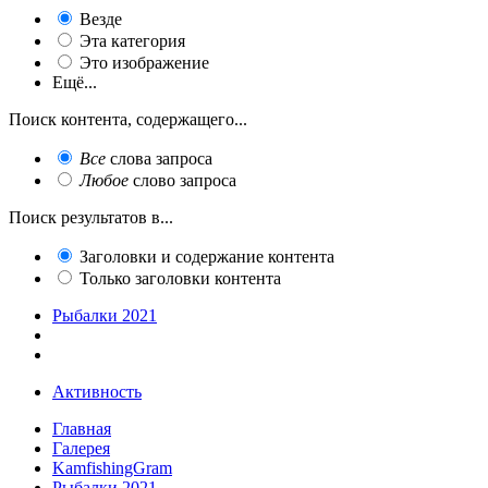
Везде
Эта категория
Это изображение
Ещё...
Поиск контента, содержащего...
Все
слова запроса
Любое
слово запроса
Поиск результатов в...
Заголовки и содержание контента
Только заголовки контента
Рыбалки 2021
Активность
Главная
Галерея
KamfishingGram
Рыбалки 2021