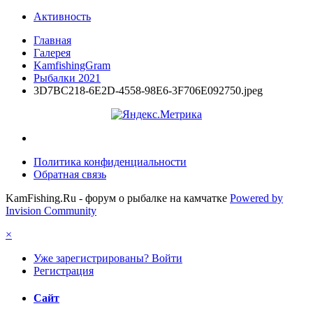
Активность
Главная
Галерея
KamfishingGram
Рыбалки 2021
3D7BC218-6E2D-4558-98E6-3F706E092750.jpeg
Политика конфиденциальности
Обратная связь
KamFishing.Ru - форум о рыбалке на камчатке
Powered by
Invision Community
×
Уже зарегистрированы? Войти
Регистрация
Сайт