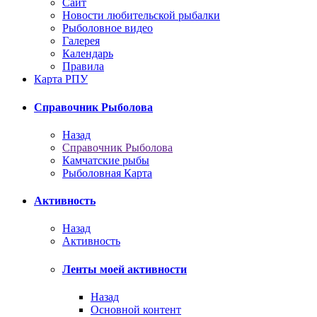
Сайт
Новости любительской рыбалки
Рыболовное видео
Галерея
Календарь
Правила
Карта РПУ
Справочник Рыболова
Назад
Справочник Рыболова
Камчатские рыбы
Рыболовная Карта
Активность
Назад
Активность
Ленты моей активности
Назад
Основной контент