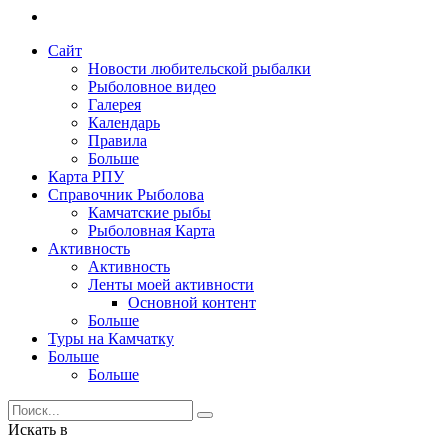
Сайт
Новости любительской рыбалки
Рыболовное видео
Галерея
Календарь
Правила
Больше
Карта РПУ
Справочник Рыболова
Камчатские рыбы
Рыболовная Карта
Активность
Активность
Ленты моей активности
Основной контент
Больше
Туры на Камчатку
Больше
Больше
Искать в