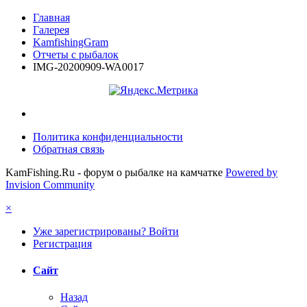
Главная
Галерея
KamfishingGram
Отчеты с рыбалок
IMG-20200909-WA0017
Политика конфиденциальности
Обратная связь
KamFishing.Ru - форум о рыбалке на камчатке
Powered by
Invision Community
×
Уже зарегистрированы? Войти
Регистрация
Сайт
Назад