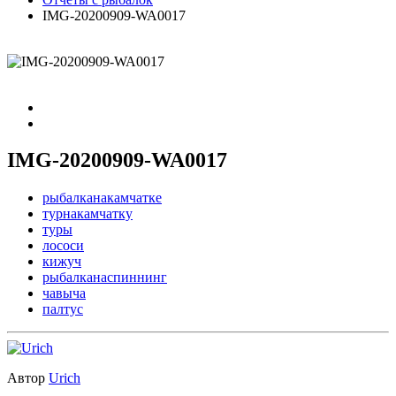
IMG-20200909-WA0017
IMG-20200909-WA0017
рыбалканакамчатке
турнакамчатку
туры
лососи
кижуч
рыбалканаспиннинг
чавыча
палтус
Автор
Urich