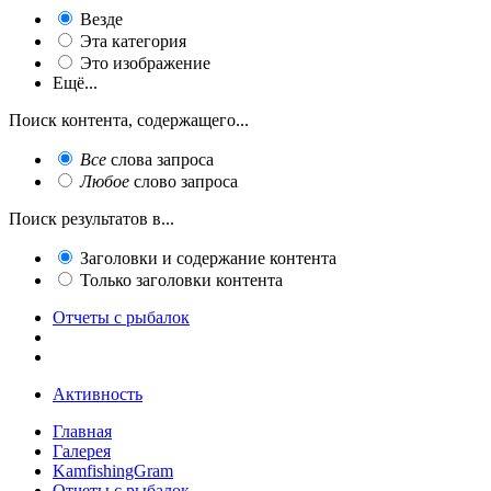
Везде
Эта категория
Это изображение
Ещё...
Поиск контента, содержащего...
Все
слова запроса
Любое
слово запроса
Поиск результатов в...
Заголовки и содержание контента
Только заголовки контента
Отчеты с рыбалок
Активность
Главная
Галерея
KamfishingGram
Отчеты с рыбалок