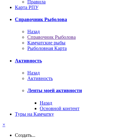
Правила
Карта РПУ
Справочник Рыболова
Назад
Справочник Рыболова
Камчатские рыбы
Рыболовная Карта
Активность
Назад
Активность
Ленты моей активности
Назад
Основной контент
Туры на Камчатку
×
Создать...