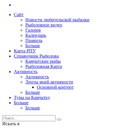
Сайт
Новости любительской рыбалки
Рыболовное видео
Галерея
Календарь
Правила
Больше
Карта РПУ
Справочник Рыболова
Камчатские рыбы
Рыболовная Карта
Активность
Активность
Ленты моей активности
Основной контент
Больше
Туры на Камчатку
Больше
Больше
Искать в