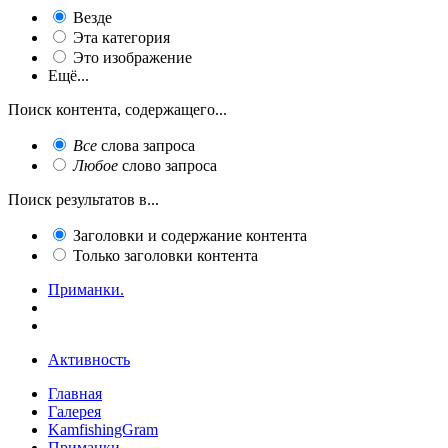
Везде
Эта категория
Это изображение
Ещё...
Поиск контента, содержащего...
Все
слова запроса
Любое
слово запроса
Поиск результатов в...
Заголовки и содержание контента
Только заголовки контента
Приманки.
Активность
Главная
Галерея
KamfishingGram
Приманки.