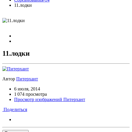
11.лодки
11.лодки
Автор
Питерхант
6 июля, 2014
1 074 просмотра
Просмотр изображений Питерхант
Поделиться