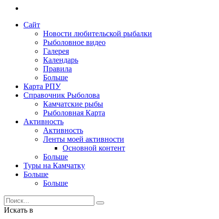
Сайт
Новости любительской рыбалки
Рыболовное видео
Галерея
Календарь
Правила
Больше
Карта РПУ
Справочник Рыболова
Камчатские рыбы
Рыболовная Карта
Активность
Активность
Ленты моей активности
Основной контент
Больше
Туры на Камчатку
Больше
Больше
Искать в