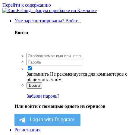
Перейти к содержанию
Уже зарегистрированы? Войти
Войти
Запомнить
Не рекомендуется для компьютеров с
общим доступом
Войти
Забыли пароль?
Или войти с помощью одного из сервисов
Регистрация