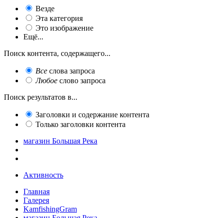
Везде
Эта категория
Это изображение
Ещё...
Поиск контента, содержащего...
Все
слова запроса
Любое
слово запроса
Поиск результатов в...
Заголовки и содержание контента
Только заголовки контента
магазин Большая Река
Активность
Главная
Галерея
KamfishingGram
магазин Большая Река