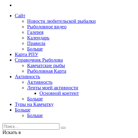
Сайт
Новости любительской рыбалки
Рыболовное видео
Галерея
Календарь
Правила
Больше
Карта РПУ
Справочник Рыболова
Камчатские рыбы
Рыболовная Карта
Активность
Активность
Ленты моей активности
Основной контент
Больше
Туры на Камчатку
Больше
Больше
Искать в