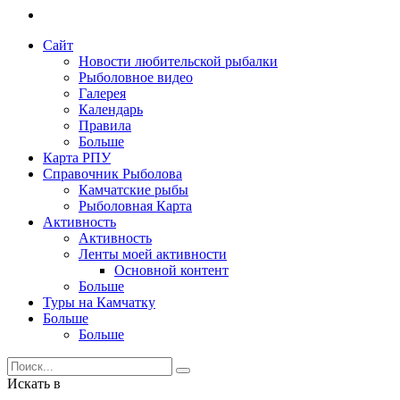
Сайт
Новости любительской рыбалки
Рыболовное видео
Галерея
Календарь
Правила
Больше
Карта РПУ
Справочник Рыболова
Камчатские рыбы
Рыболовная Карта
Активность
Активность
Ленты моей активности
Основной контент
Больше
Туры на Камчатку
Больше
Больше
Искать в