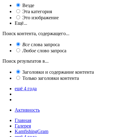
Везде
Эта категория
Это изображение
Ещё...
Поиск контента, содержащего...
Все
слова запроса
Любое
слово запроса
Поиск результатов в...
Заголовки и содержание контента
Только заголовки контента
ещё 4 года
Активность
Главная
Галерея
KamfishingGram
ещё 4 года