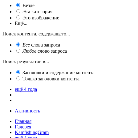
Везде
Эта категория
Это изображение
Ещё...
Поиск контента, содержащего...
Все
слова запроса
Любое
слово запроса
Поиск результатов в...
Заголовки и содержание контента
Только заголовки контента
ещё 4 года
Активность
Главная
Галерея
KamfishingGram
ещё 4 года