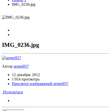
IMG_0236.jpg
IMG_0236.jpg
Автор
sergei957
12 декабря, 2012
1 914 просмотра
Просмотр изображений sergei957
Поделиться