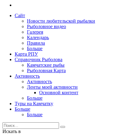
Сайт
Новости любительской рыбалки
Рыболовное видео
Галерея
Календарь
Правила
Больше
Карта РПУ
Справочник Рыболова
Камчатские рыбы
Рыболовная Карта
Активность
Активность
Ленты моей активности
Основной контент
Больше
Туры на Камчатку
Больше
Больше
Искать в