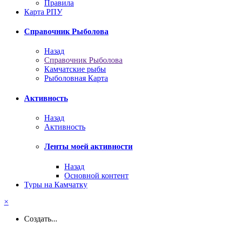
Правила
Карта РПУ
Справочник Рыболова
Назад
Справочник Рыболова
Камчатские рыбы
Рыболовная Карта
Активность
Назад
Активность
Ленты моей активности
Назад
Основной контент
Туры на Камчатку
×
Создать...