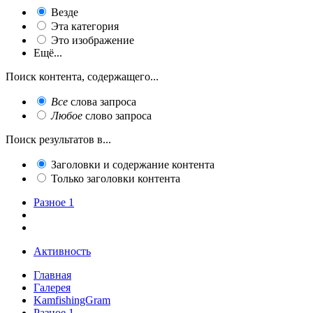
Везде
Эта категория
Это изображение
Ещё...
Поиск контента, содержащего...
Все
слова запроса
Любое
слово запроса
Поиск результатов в...
Заголовки и содержание контента
Только заголовки контента
Разное 1
Активность
Главная
Галерея
KamfishingGram
Разное 1