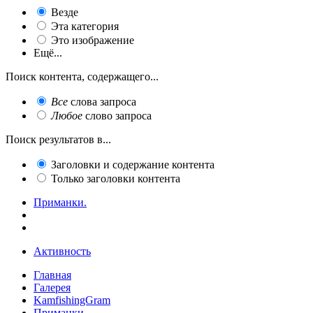
Везде
Эта категория
Это изображение
Ещё...
Поиск контента, содержащего...
Все
слова запроса
Любое
слово запроса
Поиск результатов в...
Заголовки и содержание контента
Только заголовки контента
Приманки.
Активность
Главная
Галерея
KamfishingGram
Приманки.