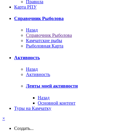
Правила
Карта РПУ
Справочник Рыболова
Назад
Справочник Рыболова
Камчатские рыбы
Рыболовная Карта
Активность
Назад
Активность
Ленты моей активности
Назад
Основной контент
Туры на Камчатку
×
Создать...