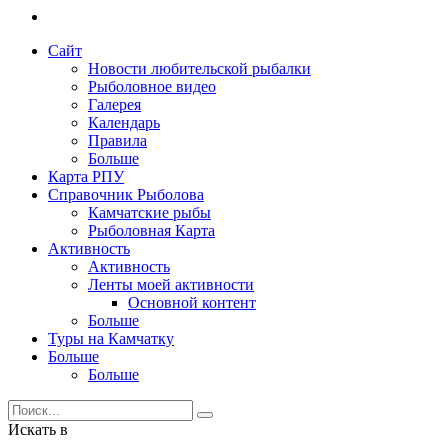
Сайт
Новости любительской рыбалки
Рыболовное видео
Галерея
Календарь
Правила
Больше
Карта РПУ
Справочник Рыболова
Камчатские рыбы
Рыболовная Карта
Активность
Активность
Ленты моей активности
Основной контент
Больше
Туры на Камчатку
Больше
Больше
Искать в