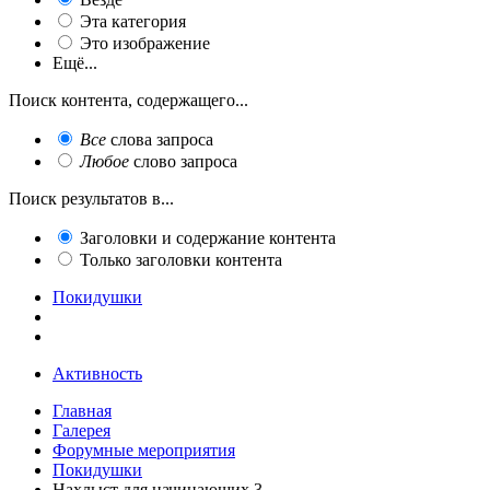
Эта категория
Это изображение
Ещё...
Поиск контента, содержащего...
Все
слова запроса
Любое
слово запроса
Поиск результатов в...
Заголовки и содержание контента
Только заголовки контента
Покидушки
Активность
Главная
Галерея
Форумные мероприятия
Покидушки
Нахлыст для начинающих 3