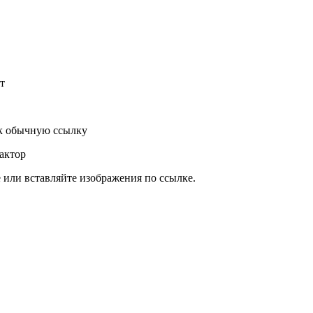
т
к обычную ссылку
актор
или вставляйте изображения по ссылке.