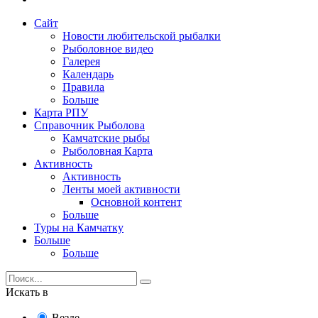
Сайт
Новости любительской рыбалки
Рыболовное видео
Галерея
Календарь
Правила
Больше
Карта РПУ
Справочник Рыболова
Камчатские рыбы
Рыболовная Карта
Активность
Активность
Ленты моей активности
Основной контент
Больше
Туры на Камчатку
Больше
Больше
Искать в
Везде