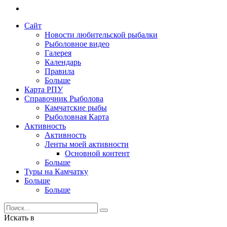
Сайт
Новости любительской рыбалки
Рыболовное видео
Галерея
Календарь
Правила
Больше
Карта РПУ
Справочник Рыболова
Камчатские рыбы
Рыболовная Карта
Активность
Активность
Ленты моей активности
Основной контент
Больше
Туры на Камчатку
Больше
Больше
Искать в