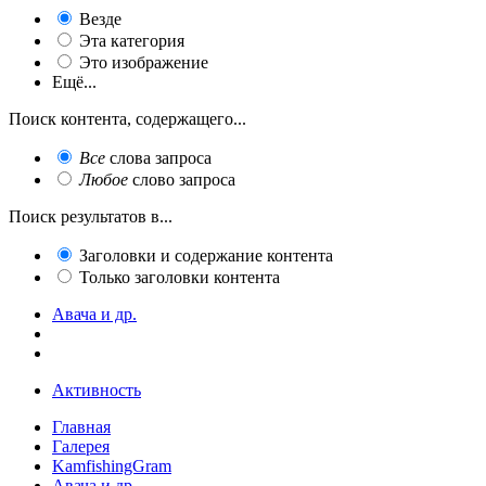
Везде
Эта категория
Это изображение
Ещё...
Поиск контента, содержащего...
Все
слова запроса
Любое
слово запроса
Поиск результатов в...
Заголовки и содержание контента
Только заголовки контента
Авача и др.
Активность
Главная
Галерея
KamfishingGram
Авача и др.