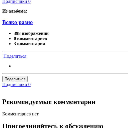
Подписчики
0
Из альбома:
Всяко разно
398 изображений
0 комментариев
3 комментария
Поделиться
Поделиться
Подписчики
0
Рекомендуемые комментарии
Комментариев нет
Присоединяйтесь к обсуждению