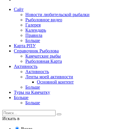
Сайт
Новости любительской рыбалки
Рыболовное видео
Галерея
Календарь
Правила
Больше
Карта РПУ
Справочник Рыболова
Камчатские рыбы
Рыболовная Карта
Активность
Активность
Ленты моей активности
Основной контент
Больше
Туры на Камчатку
Больше
Больше
Искать в
Везде