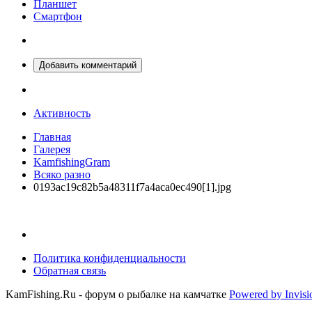
Планшет
Смартфон
Добавить комментарий
Активность
Главная
Галерея
KamfishingGram
Всяко разно
0193ac19c82b5a48311f7a4aca0ec490[1].jpg
Политика конфиденциальности
Обратная связь
KamFishing.Ru - форум о рыбалке на камчатке
Powered by Invis