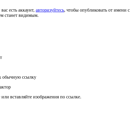
 вас есть аккаунт,
авторизуйтесь
, чтобы опубликовать от имени с
ем станет видимым.
т
к обычную ссылку
актор
или вставляйте изображения по ссылке.