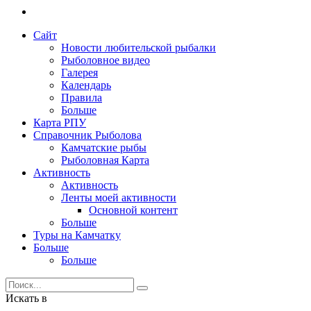
Сайт
Новости любительской рыбалки
Рыболовное видео
Галерея
Календарь
Правила
Больше
Карта РПУ
Справочник Рыболова
Камчатские рыбы
Рыболовная Карта
Активность
Активность
Ленты моей активности
Основной контент
Больше
Туры на Камчатку
Больше
Больше
Искать в