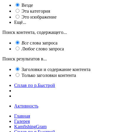
Везде
Эта категория
Это изображение
Ещё...
Поиск контента, содержащего...
Все
слова запроса
Любое
слово запроса
Поиск результатов в...
Заголовки и содержание контента
Только заголовки контента
Сплав по р.Быстрой
Активность
Главная
Галерея
KamfishingGram
Сплав по р.Быстрой