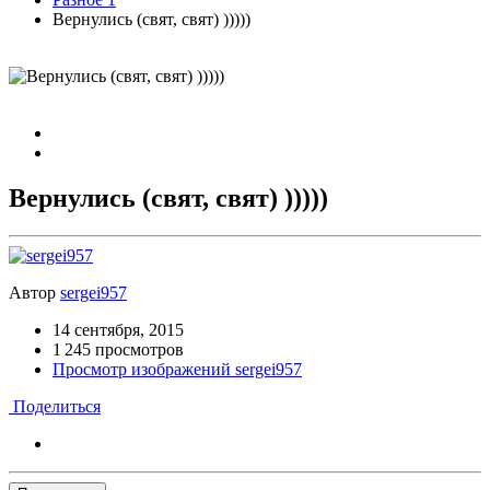
Вернулись (свят, свят) )))))
Вернулись (свят, свят) )))))
Автор
sergei957
14 сентября, 2015
1 245 просмотров
Просмотр изображений sergei957
Поделиться