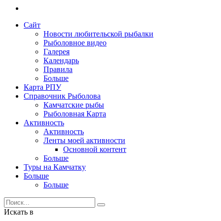
Сайт
Новости любительской рыбалки
Рыболовное видео
Галерея
Календарь
Правила
Больше
Карта РПУ
Справочник Рыболова
Камчатские рыбы
Рыболовная Карта
Активность
Активность
Ленты моей активности
Основной контент
Больше
Туры на Камчатку
Больше
Больше
Искать в