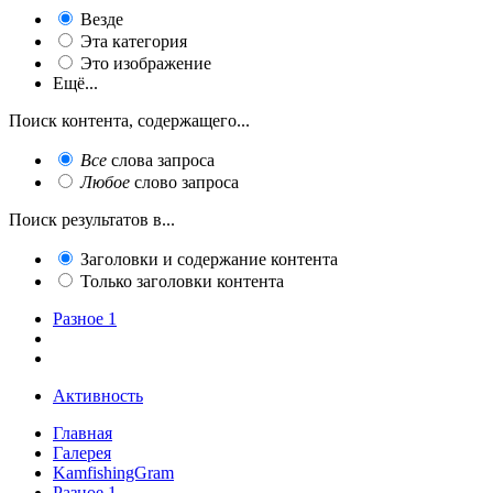
Везде
Эта категория
Это изображение
Ещё...
Поиск контента, содержащего...
Все
слова запроса
Любое
слово запроса
Поиск результатов в...
Заголовки и содержание контента
Только заголовки контента
Разное 1
Активность
Главная
Галерея
KamfishingGram
Разное 1