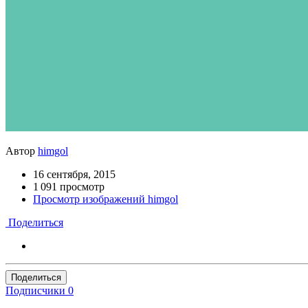
Автор
himgol
16 сентября, 2015
1 091 просмотр
Просмотр изображений himgol
Поделиться
Поделиться
Подписчики
0