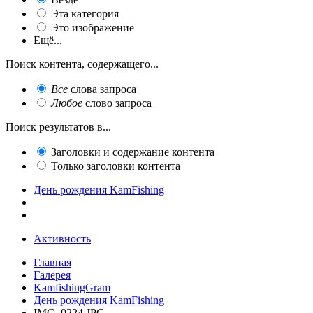
Эта категория
Это изображение
Ещё...
Поиск контента, содержащего...
Все
слова запроса
Любое
слово запроса
Поиск результатов в...
Заголовки и содержание контента
Только заголовки контента
День рождения KamFishing
Активность
Главная
Галерея
KamfishingGram
День рождения KamFishing
IMG_0224.JPG