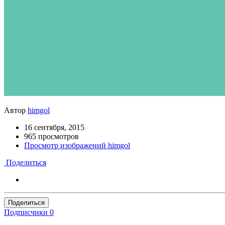
Автор
himgol
16 сентября, 2015
965 просмотров
Просмотр изображений himgol
Поделиться
Поделиться
Подписчики
0