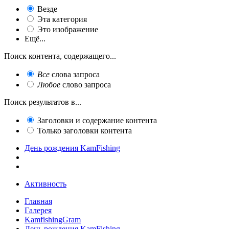
Везде
Эта категория
Это изображение
Ещё...
Поиск контента, содержащего...
Все
слова запроса
Любое
слово запроса
Поиск результатов в...
Заголовки и содержание контента
Только заголовки контента
День рождения KamFishing
Активность
Главная
Галерея
KamfishingGram
День рождения KamFishing