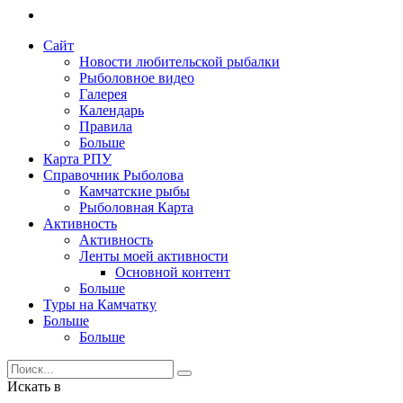
Сайт
Новости любительской рыбалки
Рыболовное видео
Галерея
Календарь
Правила
Больше
Карта РПУ
Справочник Рыболова
Камчатские рыбы
Рыболовная Карта
Активность
Активность
Ленты моей активности
Основной контент
Больше
Туры на Камчатку
Больше
Больше
Искать в