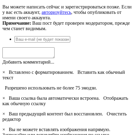
Вы можете написать сейчас и зарегистрироваться позже. Если
у вас есть аккаунт,
авторизуйтесь
, чтобы опубликовать от
имени своего аккаунта.
Примечание:
Ваш пост будет проверен модератором, прежде
чем станет видимым.
Добавить комментарий...
×
Вставлено с форматированием.
Вставить как обычный
текст
Разрешено использовать не более 75 эмодзи.
×
Ваша ссылка была автоматически встроена.
Отображать
как обычную ссылку
×
Ваш предыдущий контент был восстановлен.
Очистить
редактор
×
Вы не можете вставлять изображения напрямую.
Загружайте или вставляйте изображения по ссылке.