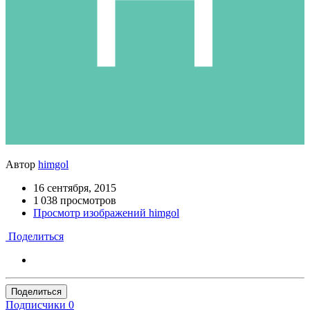
Автор
himgol
16 сентября, 2015
1 038 просмотров
Просмотр изображений himgol
Поделиться
Поделиться
Подписчики
0