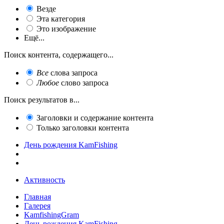
Везде
Эта категория
Это изображение
Ещё...
Поиск контента, содержащего...
Все
слова запроса
Любое
слово запроса
Поиск результатов в...
Заголовки и содержание контента
Только заголовки контента
День рождения KamFishing
Активность
Главная
Галерея
KamfishingGram
День рождения KamFishing