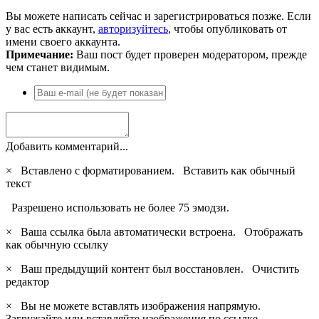
Вы можете написать сейчас и зарегистрироваться позже. Если
у вас есть аккаунт,
авторизуйтесь
, чтобы опубликовать от
имени своего аккаунта.
Примечание:
Ваш пост будет проверен модератором, прежде
чем станет видимым.
Добавить комментарий...
×
Вставлено с форматированием.
Вставить как обычный
текст
Разрешено использовать не более 75 эмодзи.
×
Ваша ссылка была автоматически встроена.
Отображать
как обычную ссылку
×
Ваш предыдущий контент был восстановлен.
Очистить
редактор
×
Вы не можете вставлять изображения напрямую.
Загружайте или вставляйте изображения по ссылке.