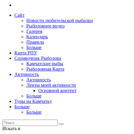
Сайт
Новости любительской рыбалки
Рыболовное видео
Галерея
Календарь
Правила
Больше
Карта РПУ
Справочник Рыболова
Камчатские рыбы
Рыболовная Карта
Активность
Активность
Ленты моей активности
Основной контент
Больше
Туры на Камчатку
Больше
Больше
Искать в