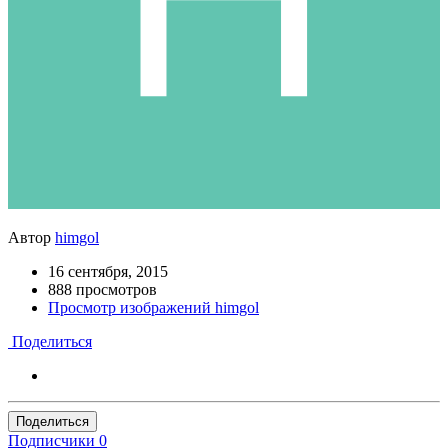
Автор
himgol
16 сентября, 2015
888 просмотров
Просмотр изображений himgol
Поделиться
Поделиться
Подписчики
0