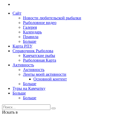
Сайт
Новости любительской рыбалки
Рыболовное видео
Галерея
Календарь
Правила
Больше
Карта РПУ
Справочник Рыболова
Камчатские рыбы
Рыболовная Карта
Активность
Активность
Ленты моей активности
Основной контент
Больше
Туры на Камчатку
Больше
Больше
Искать в