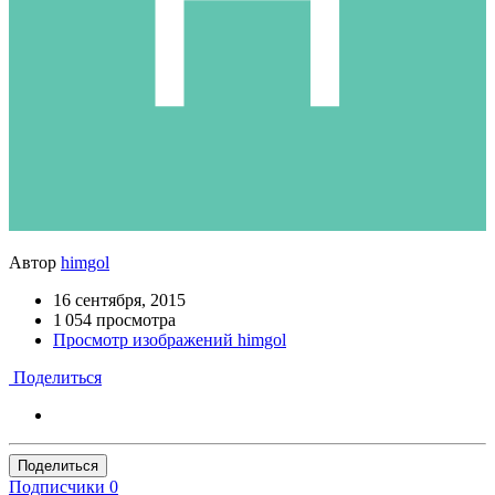
Автор
himgol
16 сентября, 2015
1 054 просмотра
Просмотр изображений himgol
Поделиться
Поделиться
Подписчики
0