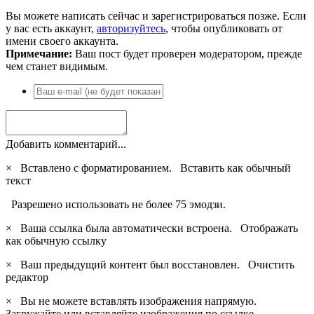
Вы можете написать сейчас и зарегистрироваться позже. Если
у вас есть аккаунт,
авторизуйтесь
, чтобы опубликовать от
имени своего аккаунта.
Примечание:
Ваш пост будет проверен модератором, прежде
чем станет видимым.
Добавить комментарий...
×
Вставлено с форматированием.
Вставить как обычный
текст
Разрешено использовать не более 75 эмодзи.
×
Ваша ссылка была автоматически встроена.
Отображать
как обычную ссылку
×
Ваш предыдущий контент был восстановлен.
Очистить
редактор
×
Вы не можете вставлять изображения напрямую.
Загружайте или вставляйте изображения по ссылке.