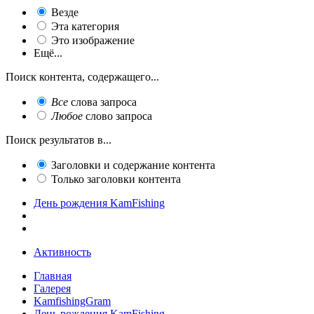
Везде
Эта категория
Это изображение
Ещё...
Поиск контента, содержащего...
Все
слова запроса
Любое
слово запроса
Поиск результатов в...
Заголовки и содержание контента
Только заголовки контента
День рождения KamFishing
Активность
Главная
Галерея
KamfishingGram
День рождения KamFishing