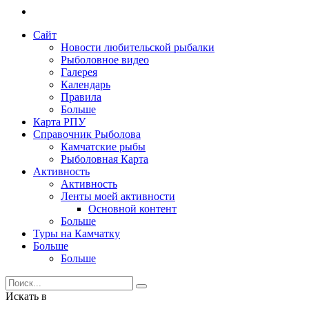
Сайт
Новости любительской рыбалки
Рыболовное видео
Галерея
Календарь
Правила
Больше
Карта РПУ
Справочник Рыболова
Камчатские рыбы
Рыболовная Карта
Активность
Активность
Ленты моей активности
Основной контент
Больше
Туры на Камчатку
Больше
Больше
Искать в