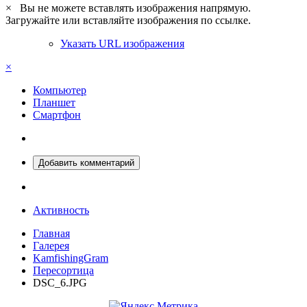
×
Вы не можете вставлять изображения напрямую.
Загружайте или вставляйте изображения по ссылке.
Указать URL изображения
×
Компьютер
Планшет
Смартфон
Добавить комментарий
Активность
Главная
Галерея
KamfishingGram
Пересортица
DSC_6.JPG