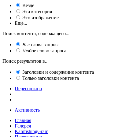
Везде
Эта категория
Это изображение
Ещё...
Поиск контента, содержащего...
Все
слова запроса
Любое
слово запроса
Поиск результатов в...
Заголовки и содержание контента
Только заголовки контента
Пересортица
Активность
Главная
Галерея
KamfishingGram
Пересортица