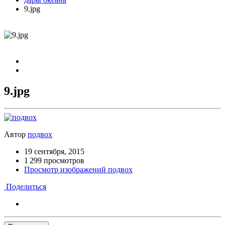
9.jpg
9.jpg
Автор
подвох
19 сентября, 2015
1 299 просмотров
Просмотр изображений подвох
Поделиться