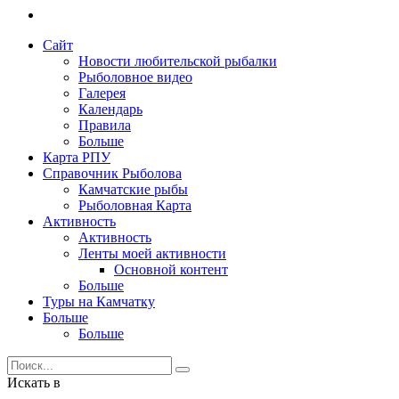
Сайт
Новости любительской рыбалки
Рыболовное видео
Галерея
Календарь
Правила
Больше
Карта РПУ
Справочник Рыболова
Камчатские рыбы
Рыболовная Карта
Активность
Активность
Ленты моей активности
Основной контент
Больше
Туры на Камчатку
Больше
Больше
Искать в