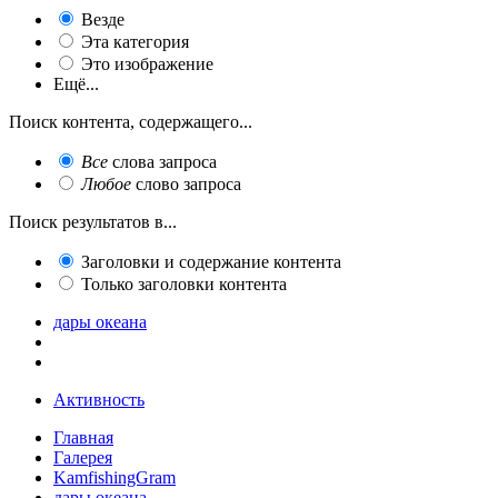
Везде
Эта категория
Это изображение
Ещё...
Поиск контента, содержащего...
Все
слова запроса
Любое
слово запроса
Поиск результатов в...
Заголовки и содержание контента
Только заголовки контента
дары океана
Активность
Главная
Галерея
KamfishingGram
дары океана